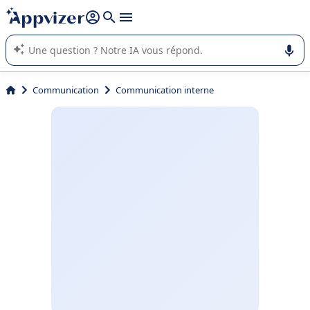
répondre (plusieurs lignes avec
shift + entrée
).
L'IA de Appvizer vous guide dans l'utilisation ou la sélection de
logiciel SaaS en entreprise.
Communication
Communication interne