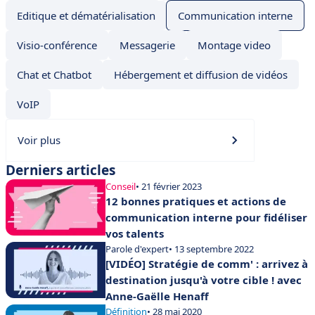
Editique et dématérialisation
Communication interne
Visio-conférence
Messagerie
Montage video
Chat et Chatbot
Hébergement et diffusion de vidéos
VoIP
Voir plus
Derniers articles
Conseil
• 21 février 2023
12 bonnes pratiques et actions de
communication interne pour fidéliser
vos talents
Parole d'expert
• 13 septembre 2022
[VIDÉO] Stratégie de comm' : arrivez à
destination jusqu'à votre cible ! avec
Anne-Gaëlle Henaff
Définition
• 28 mai 2020