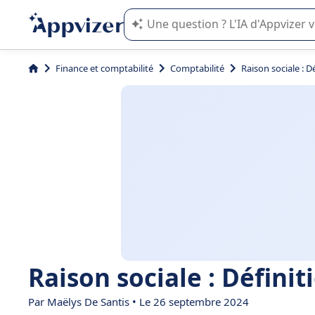
L'IA de Appvizer vous guide dans l'uti
Finance et comptabilité
Comptabilité
Raison sociale : D
Raison sociale : Définit
Par
Maëlys De Santis
• Le 26 septembre 2024