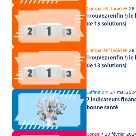
Comparatif logiciel
• 28
Trouvez (enfin !) le
de 13 solutions]
Comparatif logiciel
• 28
Trouvez (enfin !) le
de 13 solutions]
Définition
• 27 mai 202
7 indicateurs finan
bonne santé
Conseil
• 20 février 202