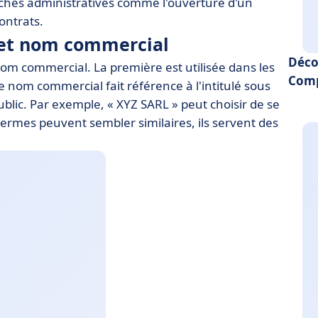
ches administratives comme l'ouverture d'un
ontrats.
e et nom commercial
Déco
om commercial. La première est utilisée dans les
Comp
le nom commercial fait référence à l'intitulé sous
ublic. Par exemple, « XYZ SARL » peut choisir de se
termes peuvent sembler similaires, ils servent des