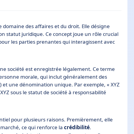
domaine des affaires et du droit. Elle désigne
 son statut juridique. Ce concept joue un rôle crucial
our les parties prenantes qui interagissent avec
rcial
ridique
e société est enregistrée légalement. Ce terme
e personne morale, qui inclut généralement des
c.) et une dénomination unique. Par exemple, « XYZ
 XYZ sous le statut de société à responsabilité
entiel pour plusieurs raisons. Premièrement, elle
e marché, ce qui renforce la
crédibilité
.