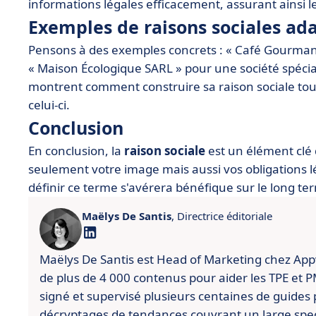
informations légales efficacement, assurant ainsi 
Exemples de raisons sociales ad
Pensons à des exemples concrets : « Café Gourman
« Maison Écologique SARL » pour une société spécia
montrent comment construire sa raison sociale tout
celui-ci.
Conclusion
En conclusion, la
raison sociale
est un élément clé
seulement votre image mais aussi vos obligations l
définir ce terme s'avérera bénéfique sur le long te
Maëlys De Santis
, Directrice éditoriale
Maëlys De Santis est Head of Marketing chez Appviz
de plus de 4 000 contenus pour aider les TPE et PME
signé et supervisé plusieurs centaines de guides 
décryptages de tendances couvrant un large spect