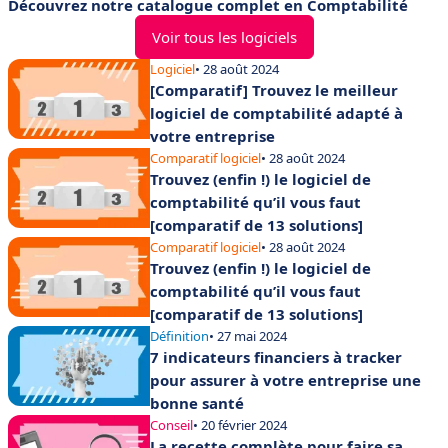
Découvrez notre catalogue complet en Comptabilité
Voir tous les logiciels
Logiciel
• 28 août 2024
[Comparatif] Trouvez le meilleur
logiciel de comptabilité adapté à
votre entreprise
Comparatif logiciel
• 28 août 2024
Trouvez (enfin !) le logiciel de
comptabilité qu’il vous faut
[comparatif de 13 solutions]
Comparatif logiciel
• 28 août 2024
Trouvez (enfin !) le logiciel de
comptabilité qu’il vous faut
[comparatif de 13 solutions]
Définition
• 27 mai 2024
7 indicateurs financiers à tracker
pour assurer à votre entreprise une
bonne santé
Conseil
• 20 février 2024
La recette complète pour faire sa