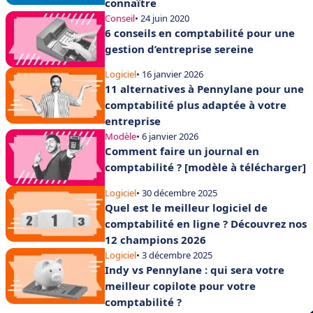
connaître
Conseil
• 24 juin 2020
6 conseils en comptabilité pour une
gestion d’entreprise sereine
Logiciel
• 16 janvier 2026
11 alternatives à Pennylane pour une
comptabilité plus adaptée à votre
entreprise
Modèle
• 6 janvier 2026
Comment faire un journal en
comptabilité ? [modèle à télécharger]
Logiciel
• 30 décembre 2025
Quel est le meilleur logiciel de
comptabilité en ligne ? Découvrez nos
12 champions 2026
Logiciel
• 3 décembre 2025
Indy vs Pennylane : qui sera votre
meilleur copilote pour votre
comptabilité ?