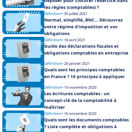
déposer pour clôturer l'exercice dans
les règles (comptables) ?
Définition
• 30 juillet 2021
Normal, simplifié, BNC... Découvrez
votre régime d’imposition et vos
obligations
Définition
• 16 avril 2021
Guide des déclarations fiscales et
obligations comptables en entreprise
Définition
• 28 janvier 2021
Quels sont les principes comptables
en France ? 10 principes à appliquer
Définition
• 19 novembre 2020
Les écritures comptables : un
concept-clé de la comptabilité à
maîtriser
Définition
• 16 novembre 2020
Quels sont les documents comptables
? Liste complète et obligations à