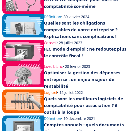
comptabilité soi-même
Définition
• 30 janvier 2024
Quelles sont les obligations
comptables de votre entreprise ?
Explications sans complications !
Conseil
• 28 juillet 2023
FEC mode d'emploi : ne redoutez plus
le contrôle fiscal !
Livre blanc
• 28 février 2023
Optimiser la gestion des dépenses
entreprise : un enjeu majeur de
rentabilité
Logiciel
• 12 juillet 2022
Quels sont les meilleurs logiciels de
comptabilité pour association ? 6
outils à la loupe
Définition
• 10 décembre 2021
Comptes annuels : quels documents