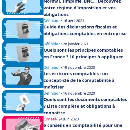
Normal, simplifié, BNC... Découvrez
votre régime d’imposition et vos
obligations
Définition
• 16 avril 2021
Guide des déclarations fiscales et
obligations comptables en entreprise
Définition
• 28 janvier 2021
Quels sont les principes comptables
en France ? 10 principes à appliquer
Définition
• 19 novembre 2020
Les écritures comptables : un
concept-clé de la comptabilité à
maîtriser
Définition
• 16 novembre 2020
Quels sont les documents comptables
? Liste complète et obligations à
connaître
Conseil
• 24 juin 2020
6 conseils en comptabilité pour une