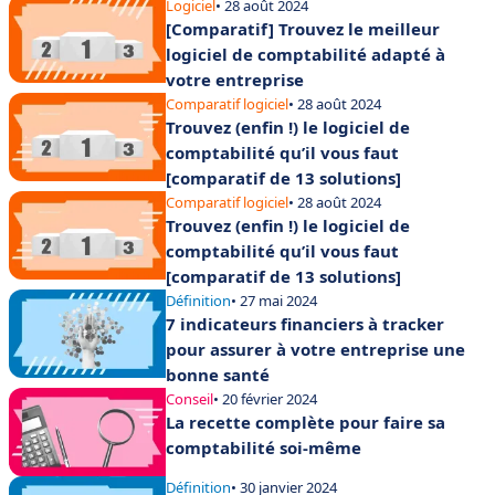
Logiciel
• 28 août 2024
[Comparatif] Trouvez le meilleur
logiciel de comptabilité adapté à
votre entreprise
Comparatif logiciel
• 28 août 2024
Trouvez (enfin !) le logiciel de
comptabilité qu’il vous faut
[comparatif de 13 solutions]
Comparatif logiciel
• 28 août 2024
Trouvez (enfin !) le logiciel de
comptabilité qu’il vous faut
[comparatif de 13 solutions]
Définition
• 27 mai 2024
7 indicateurs financiers à tracker
pour assurer à votre entreprise une
bonne santé
Conseil
• 20 février 2024
La recette complète pour faire sa
comptabilité soi-même
Définition
• 30 janvier 2024