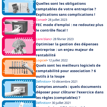
Quelles sont les obligations
comptables de votre entreprise ?
Explications sans complications !
Conseil
• 28 juillet 2023
FEC mode d'emploi : ne redoutez plus
le contrôle fiscal !
Livre blanc
• 28 février 2023
Optimiser la gestion des dépenses
entreprise : un enjeu majeur de
rentabilité
Logiciel
• 12 juillet 2022
Quels sont les meilleurs logiciels de
comptabilité pour association ? 6
outils à la loupe
Définition
• 10 décembre 2021
Comptes annuels : quels documents
déposer pour clôturer l'exercice dans
les règles (comptables) ?
Définition
• 30 juillet 2021