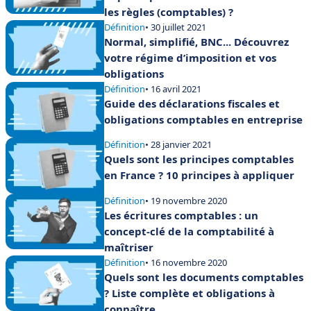
les règles (comptables) ?
Définition
• 30 juillet 2021
Normal, simplifié, BNC... Découvrez
votre régime d’imposition et vos
obligations
Définition
• 16 avril 2021
Guide des déclarations fiscales et
obligations comptables en entreprise
Définition
• 28 janvier 2021
Quels sont les principes comptables
en France ? 10 principes à appliquer
Définition
• 19 novembre 2020
Les écritures comptables : un
concept-clé de la comptabilité à
maîtriser
Définition
• 16 novembre 2020
Quels sont les documents comptables
? Liste complète et obligations à
connaître