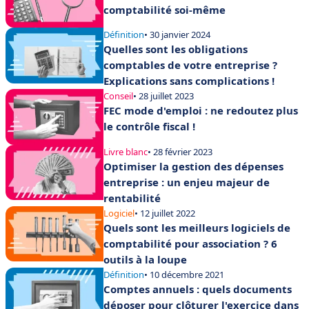
comptabilité soi-même
Définition
• 30 janvier 2024
Quelles sont les obligations
comptables de votre entreprise ?
Explications sans complications !
Conseil
• 28 juillet 2023
FEC mode d'emploi : ne redoutez plus
le contrôle fiscal !
Livre blanc
• 28 février 2023
Optimiser la gestion des dépenses
entreprise : un enjeu majeur de
rentabilité
Logiciel
• 12 juillet 2022
Quels sont les meilleurs logiciels de
comptabilité pour association ? 6
outils à la loupe
Définition
• 10 décembre 2021
Comptes annuels : quels documents
déposer pour clôturer l'exercice dans