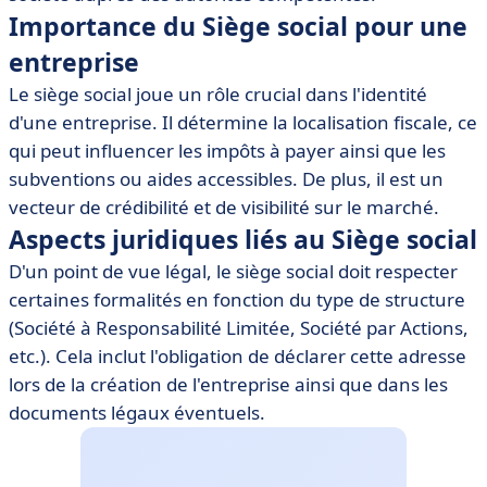
Importance du Siège social pour une
• Choix du Siège social : facteurs à considérer
entreprise
• Outils et logiciels de gestion liés au Siège social
Le siège social joue un rôle crucial dans l'identité
• Conclusion sur le Siège social
d'une entreprise. Il détermine la localisation fiscale, ce
qui peut influencer les impôts à payer ainsi que les
subventions ou aides accessibles. De plus, il est un
vecteur de crédibilité et de visibilité sur le marché.
Aspects juridiques liés au Siège social
D'un point de vue légal, le siège social doit respecter
certaines formalités en fonction du type de structure
(Société à Responsabilité Limitée, Société par Actions,
etc.). Cela inclut l'obligation de déclarer cette adresse
lors de la création de l'entreprise ainsi que dans les
documents légaux éventuels.