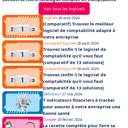
Voir tous les logiciels
Logiciel
• 28 août 2024
[Comparatif] Trouvez le meilleur
logiciel de comptabilité adapté à
votre entreprise
Comparatif logiciel
• 28 août 2024
Trouvez (enfin !) le logiciel de
comptabilité qu’il vous faut
[comparatif de 13 solutions]
Comparatif logiciel
• 28 août 2024
Trouvez (enfin !) le logiciel de
comptabilité qu’il vous faut
[comparatif de 13 solutions]
Définition
• 27 mai 2024
7 indicateurs financiers à tracker
pour assurer à votre entreprise une
bonne santé
Conseil
• 20 février 2024
La recette complète pour faire sa