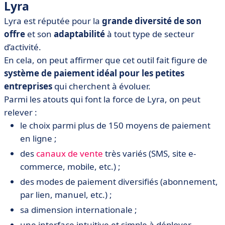
Lyra
Lyra est réputée pour la
grande diversité de son
offre
et son
adaptabilité
à tout type de secteur
d’activité.
En cela, on peut affirmer que cet outil fait figure de
système de paiement idéal pour les petites
entreprises
qui cherchent à évoluer.
Parmi les atouts qui font la force de Lyra, on peut
relever :
le choix parmi plus de 150 moyens de paiement
en ligne ;
des
canaux de vente
très variés (SMS, site e-
commerce, mobile, etc.) ;
des modes de paiement diversifiés (abonnement,
par lien, manuel, etc.) ;
sa dimension internationale ;
une interface intuitive et simple à déployer.