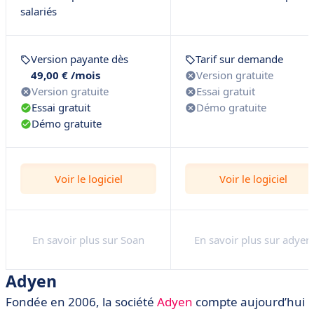
salariés
Version payante dès
Tarif sur demande
49,00 € /mois
Version gratuite
Version gratuite
Essai gratuit
Essai gratuit
Démo gratuite
Démo gratuite
Voir le logiciel
Voir le logiciel
En savoir plus sur Soan
En savoir plus sur adyen
Adyen
Fondée en 2006, la société
Adyen
compte aujourd’hui