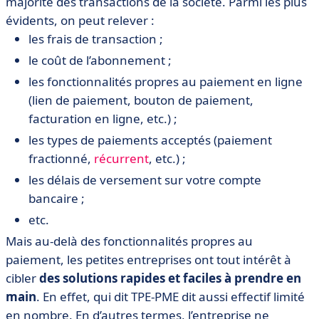
majorité des transactions de la société. Parmi les plus
en bref
évidents, on peut relever :
les frais de transaction ;
le coût de l’abonnement ;
les fonctionnalités propres au paiement en ligne
(lien de paiement, bouton de paiement,
facturation en ligne, etc.) ;
les types de paiements acceptés (paiement
fractionné,
récurrent
, etc.) ;
les délais de versement sur votre compte
bancaire ;
etc.
Mais au-delà des fonctionnalités propres au
paiement, les petites entreprises ont tout intérêt à
cibler
des solutions rapides et faciles à prendre en
main
. En effet, qui dit TPE-PME dit aussi effectif limité
en nombre. En d’autres termes, l’entreprise ne