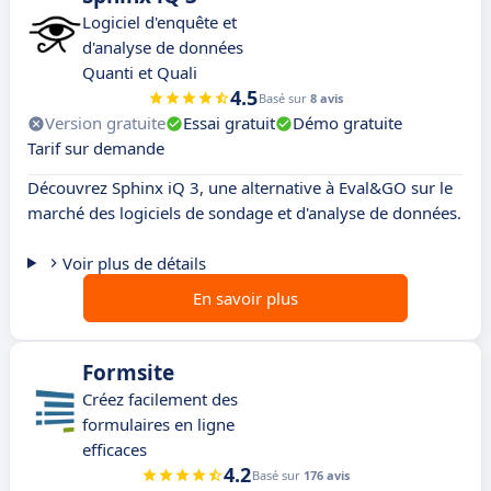
Logiciel d'enquête et
d'analyse de données
Quanti et Quali
4.5
Basé sur
8 avis
Version gratuite
Essai gratuit
Démo gratuite
Tarif sur demande
Découvrez Sphinx iQ 3, une alternative à Eval&GO sur le
marché des logiciels de sondage et d'analyse de données.
Voir plus de détails
En savoir plus
Formsite
Créez facilement des
formulaires en ligne
efficaces
4.2
Basé sur
176 avis