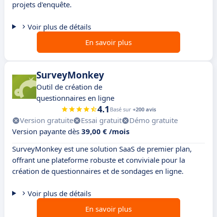
projets d'enquête.
Voir plus de détails
En savoir plus
SurveyMonkey
Outil de création de
questionnaires en ligne
4.1
Basé sur
+200 avis
Version gratuite
Essai gratuit
Démo gratuite
Version payante dès
39,00 € /mois
SurveyMonkey est une solution SaaS de premier plan,
offrant une plateforme robuste et conviviale pour la
création de questionnaires et de sondages en ligne.
Voir plus de détails
En savoir plus