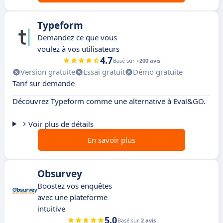
Typeform
Demandez ce que vous
voulez à vos utilisateurs
4.7
Basé sur
+200 avis
Version gratuite
Essai gratuit
Démo gratuite
Tarif sur demande
Découvrez Typeform comme une alternative à Eval&GO.
Voir plus de détails
En savoir plus
Obsurvey
Boostez vos enquêtes
avec une plateforme
intuitive
5.0
Basé sur
2 avis