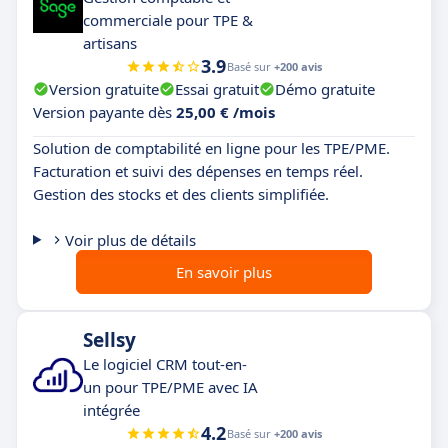
commerciale pour TPE &
artisans
3.9
Basé sur
+200 avis
Version gratuite
Essai gratuit
Démo gratuite
Version payante dès
25,00 € /mois
Solution de comptabilité en ligne pour les TPE/PME.
Facturation et suivi des dépenses en temps réel.
Gestion des stocks et des clients simplifiée.
Voir plus de détails
En savoir plus
Sellsy
Le logiciel CRM tout-en-
un pour TPE/PME avec IA
intégrée
4.2
Basé sur
+200 avis