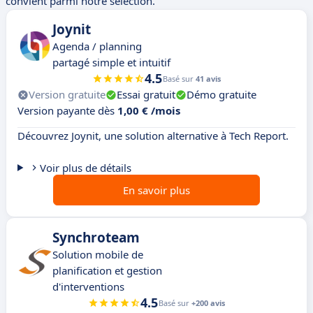
convient parmi notre sélection.
Joynit
Agenda / planning
partagé simple et intuitif
4.5
Basé sur
41 avis
Version gratuite
Essai gratuit
Démo gratuite
Version payante dès
1,00 € /mois
Découvrez Joynit, une solution alternative à Tech Report.
Voir plus de détails
En savoir plus
Synchroteam
Solution mobile de
planification et gestion
d'interventions
4.5
Basé sur
+200 avis