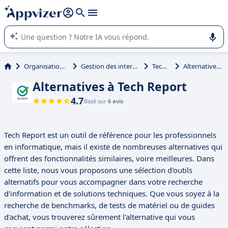
répondre (plusieurs lignes avec
shift + entrée
).
L'IA de Appvizer vous guide dans l'utilisation ou la sélection de
logiciel SaaS en entreprise.
Organisation et planification
Gestion des interventions et tournées
Tech Report
Alternatives à Tech Report
Alternatives à Tech Report
4.7
Basé sur
6 avis
Tech Report est un outil de référence pour les professionnels
en informatique, mais il existe de nombreuses alternatives qui
offrent des fonctionnalités similaires, voire meilleures. Dans
cette liste, nous vous proposons une sélection d'outils
alternatifs pour vous accompagner dans votre recherche
d'information et de solutions techniques. Que vous soyez à la
recherche de benchmarks, de tests de matériel ou de guides
d'achat, vous trouverez sûrement l'alternative qui vous