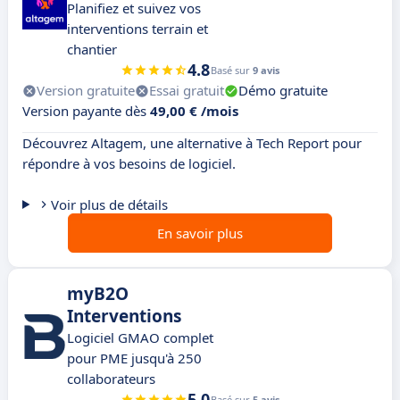
Planifiez et suivez vos
interventions terrain et
chantier
4.8
Basé sur
9 avis
Version gratuite
Essai gratuit
Démo gratuite
Version payante dès
49,00 € /mois
Découvrez Altagem, une alternative à Tech Report pour
répondre à vos besoins de logiciel.
Voir plus de détails
En savoir plus
myB2O
Interventions
Logiciel GMAO complet
pour PME jusqu'à 250
collaborateurs
5.0
Basé sur
5 avis