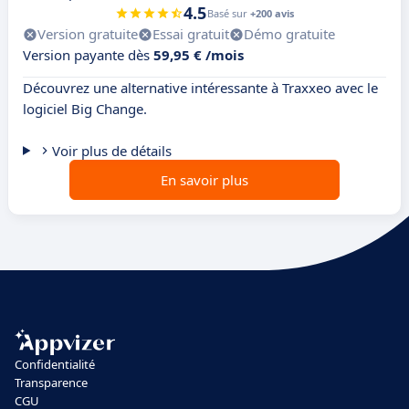
4.5
Basé sur
+200 avis
Version gratuite
Essai gratuit
Démo gratuite
Version payante dès
59,95 € /mois
Découvrez une alternative intéressante à Traxxeo avec le
logiciel Big Change.
Voir plus de détails
En savoir plus
Confidentialité
Transparence
CGU