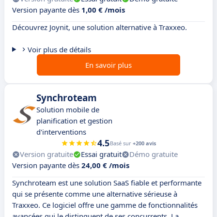
Version payante dès
1,00 € /mois
Découvrez Joynit, une solution alternative à Traxxeo.
Voir plus de détails
En savoir plus
Synchroteam
Solution mobile de
planification et gestion
d'interventions
4.5
Basé sur
+200 avis
Version gratuite
Essai gratuit
Démo gratuite
Version payante dès
24,00 € /mois
Synchroteam est une solution SaaS fiable et performante
qui se présente comme une alternative sérieuse à
Traxxeo. Ce logiciel offre une gamme de fonctionnalités
avancées qui le distinguent de ses concurrents. La