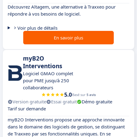
Découvrez Altagem, une alternative à Traxxeo pour
répondre à vos besoins de logiciel.
Voir plus de détails
En savoir plus
myB2O
Interventions
Logiciel GMAO complet
pour PME jusqu'à 250
collaborateurs
5.0
Basé sur
5 avis
Version gratuite
Essai gratuit
Démo gratuite
Tarif sur demande
myB2O Interventions propose une approche innovante
dans le domaine des logiciels de gestion, se distinguant
de Traxxeo par ses fonctionnalités uniques. En se