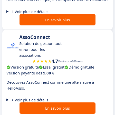
Voir plus de détails
En savoir plus
AssoConnect
Solution de gestion tout-
en-un pour les
associations
4.7
Basé sur
+200 avis
Version gratuite
Essai gratuit
Démo gratuite
Version payante dès
9,00 €
Découvrez AssoConnect comme une alternative à
HelloAsso.
Voir plus de détails
En savoir plus