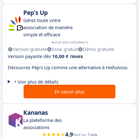
Pep's Up
Gérez toute votre
association de manière
simple et efficace
Aucun avis utilisateurs
Version gratuite
Essai gratuit
Démo gratuite
Version payante dès
10,00 € /mois
Découvrez Pep's Up comme une alternative à HelloAsso.
Voir plus de détails
En savoir plus
Kananas
La plateforme des
associations
4.9
Basé sur
7 avis