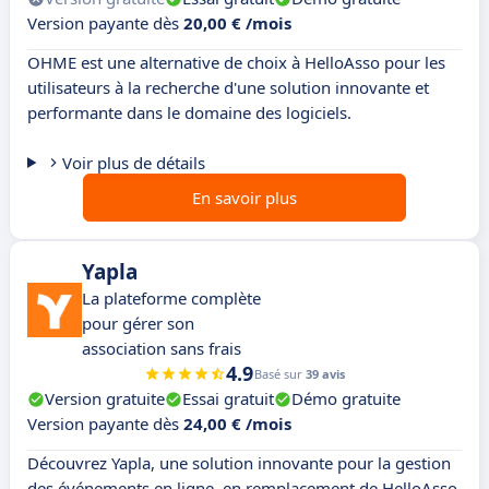
Version payante dès
20,00 € /mois
OHME est une alternative de choix à HelloAsso pour les
utilisateurs à la recherche d'une solution innovante et
performante dans le domaine des logiciels.
Voir plus de détails
En savoir plus
Yapla
La plateforme complète
pour gérer son
association sans frais
4.9
Basé sur
39 avis
Version gratuite
Essai gratuit
Démo gratuite
Version payante dès
24,00 € /mois
Découvrez Yapla, une solution innovante pour la gestion
des événements en ligne, en remplacement de HelloAsso.