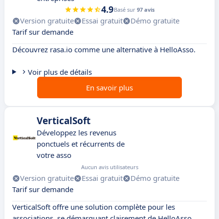
4.9
Basé sur
97 avis
Version gratuite
Essai gratuit
Démo gratuite
Tarif sur demande
Découvrez rasa.io comme une alternative à HelloAsso.
Voir plus de détails
En savoir plus
VerticalSoft
Développez les revenus
ponctuels et récurrents de
votre asso
Aucun avis utilisateurs
Version gratuite
Essai gratuit
Démo gratuite
Tarif sur demande
VerticalSoft offre une solution complète pour les
associations, se démarquant clairement de HelloAsso.