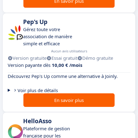
En savoir plus
Pep's Up
Gérez toute votre
association de manière
simple et efficace
Aucun avis utilisateurs
Version gratuite
Essai gratuit
Démo gratuite
Version payante dès
10,00 € /mois
Découvrez Pep's Up comme une alternative à Joinly.
Voir plus de détails
En savoir plus
HelloAsso
Plateforme de gestion
française pour les