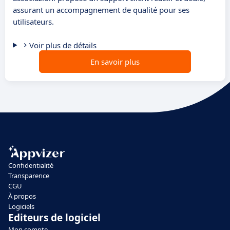
assurant un accompagnement de qualité pour ses
utilisateurs.
Voir plus de détails
En savoir plus
Confidentialité
Transparence
CGU
À propos
Logiciels
Editeurs de logiciel
Mon compte