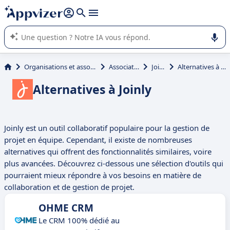
répondre (plusieurs lignes avec
shift + entrée
).
L'IA de Appvizer vous guide dans l'utilisation ou la sélection de
logiciel SaaS en entreprise.
Organisations et associations
Associations
Joinly
Alternatives à Joinly
Alternatives à Joinly
Joinly est un outil collaboratif populaire pour la gestion de
projet en équipe. Cependant, il existe de nombreuses
alternatives qui offrent des fonctionnalités similaires, voire
plus avancées. Découvrez ci-dessous une sélection d'outils qui
pourraient mieux répondre à vos besoins en matière de
collaboration et de gestion de projet.
OHME CRM
Le CRM 100% dédié au