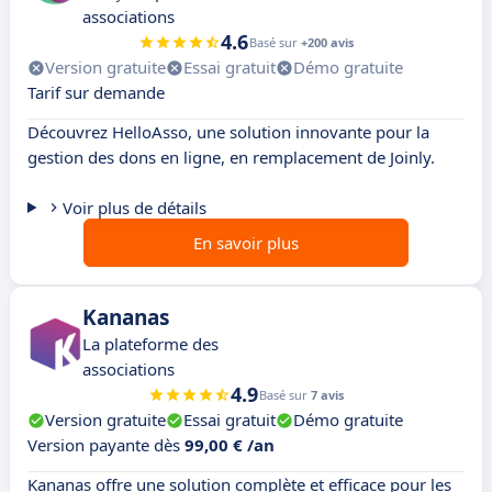
associations
4.6
Basé sur
+200 avis
Version gratuite
Essai gratuit
Démo gratuite
Tarif sur demande
Découvrez HelloAsso, une solution innovante pour la
gestion des dons en ligne, en remplacement de Joinly.
Voir plus de détails
En savoir plus
Kananas
La plateforme des
associations
4.9
Basé sur
7 avis
Version gratuite
Essai gratuit
Démo gratuite
Version payante dès
99,00 € /an
Kananas offre une solution complète et efficace pour les