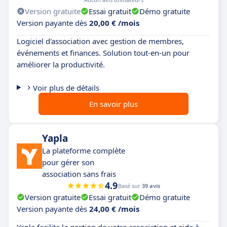
Version gratuite
Essai gratuit
Démo gratuite
Version payante dès
20,00 € /mois
Logiciel d'association avec gestion de membres,
événements et finances. Solution tout-en-un pour
améliorer la productivité.
Voir plus de détails
En savoir plus
Yapla
La plateforme complète
pour gérer son
association sans frais
4.9
Basé sur
39 avis
Version gratuite
Essai gratuit
Démo gratuite
Version payante dès
24,00 € /mois
Yapla facilite la gestion de votre association et aide à