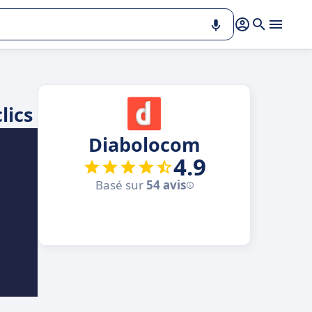
lics
Diabolocom
4.9
Basé sur
54 avis