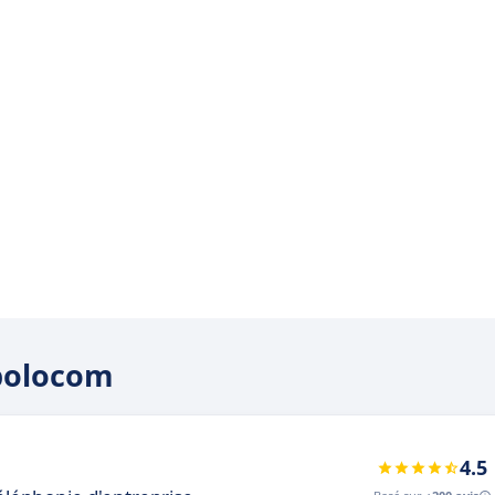
abolocom
4.5