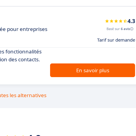
4.3
ée pour entreprises
Basé sur
6 avis
Tarif sur demande
es fonctionnalités
ion des contacts.
En savoir plus
utes les alternatives