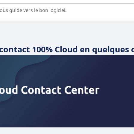
lisation ou la sélection de logiciel SaaS en entreprise.
contact 100% Cloud en quelques c