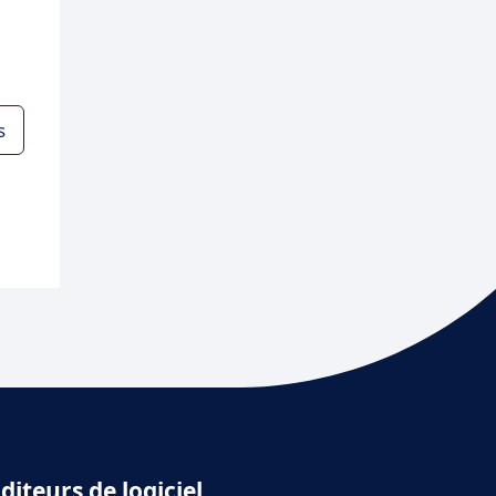
s
diteurs de logiciel