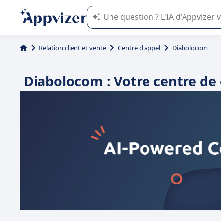
L'IA de Appvizer vous guide dans l'uti
Relation client et vente
Centre d'appel
Diabolocom
Diabolocom : Votre centre de 