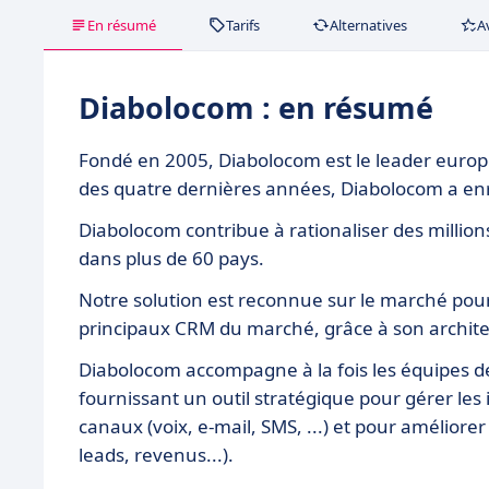
En résumé
Tarifs
Alternatives
A
Diabolocom : en résumé
Fondé en 2005, Diabolocom est le leader europé
des quatre dernières années, Diabolocom a enr
Diabolocom contribue à rationaliser des millions
dans plus de 60 pays.
Notre solution est reconnue sur le marché pour 
principaux CRM du marché, grâce à son architec
Diabolocom accompagne à la fois les équipes de 
fournissant un outil stratégique pour gérer les i
canaux (voix, e-mail, SMS, ...) et pour amélior
leads, revenus...).