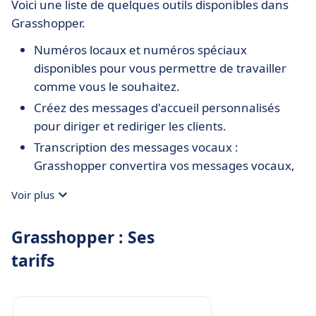
Voici une liste de quelques outils disponibles dans
Grasshopper.
Numéros locaux et numéros spéciaux
disponibles pour vous permettre de travailler
comme vous le souhaitez.
Créez des messages d'accueil personnalisés
pour diriger et rediriger les clients.
Transcription des messages vocaux :
Grasshopper convertira vos messages vocaux,
afin que vous puissiez y avoir accès sur le
Voir plus
dispositif de votre choix.
Renvoi d'appel : il vous permet de répondre aux
Grasshopper : Ses
appels où et quand vous le souhaitez.
tarifs