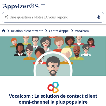
répondre (plusieurs lignes avec
shift + entrée
).
L'IA de Appvizer vous guide dans l'utilisation ou la sélection de
logiciel SaaS en entreprise.
Relation client et vente
Centre d'appel
Vocalcom
Vocalcom : La solution de contact client
omni-channel la plus populaire