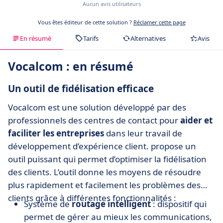
Aucun avis utilisateurs
Vous êtes éditeur de cette solution ?
Réclamer cette page
En résumé
Tarifs
Alternatives
Avis
Vocalcom : en résumé
Un outil de fidélisation efficace
Vocalcom est une solution développé par des
professionnels des centres de contact pour
aider et
faciliter les entreprises
dans leur travail de
développement d’expérience client. propose un
outil puissant qui permet d’optimiser la fidélisation
des clients. L’outil donne les moyens de résoudre
plus rapidement et facilement les problèmes des
clients grâce à différentes fonctionnalités :
Système de
routage intelligent
: dispositif qui
permet de gérer au mieux les communications,