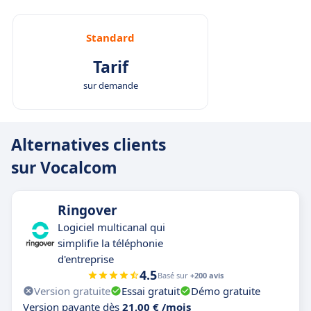
Standard
Tarif
sur demande
Alternatives clients
sur Vocalcom
Ringover
Logiciel multicanal qui
simplifie la téléphonie
d'entreprise
4.5
Basé sur
+200 avis
Version gratuite
Essai gratuit
Démo gratuite
Version payante dès
21,00 € /mois