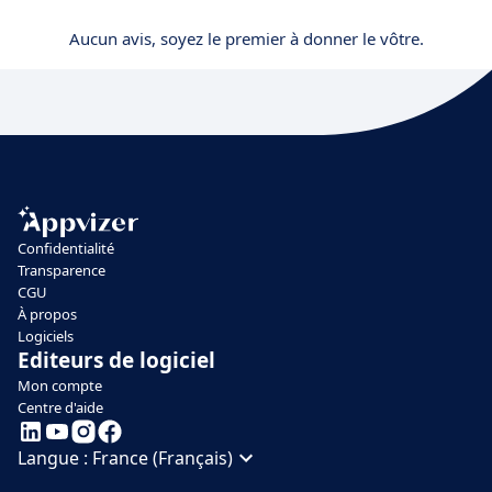
Aucun avis, soyez le premier à donner le vôtre.
Confidentialité
Transparence
CGU
À propos
Logiciels
Editeurs de logiciel
Mon compte
Centre d'aide
Langue :
France (Français)