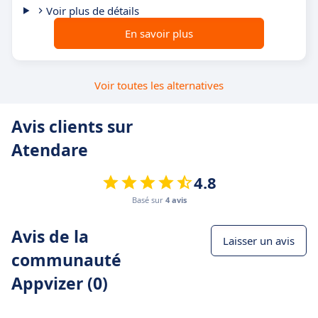
Voir plus de détails
En savoir plus
Voir toutes les alternatives
Avis clients sur
Atendare
4.8
Basé sur
4 avis
Avis de la
Laisser un avis
communauté
Appvizer (0)