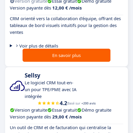
Version gratuite
Essai gratuit
Démo gratuite
Version payante dès
12,00 € /mois
CRM orienté vers la collaboration d'équipe, offrant des
tableaux de bord visuels intuitifs pour la gestion des
ventes
Voir plus de détails
En savoir plus
Sellsy
Le logiciel CRM tout-en-
un pour TPE/PME avec IA
intégrée
4.2
Basé sur
+200 avis
Version gratuite
Essai gratuit
Démo gratuite
Version payante dès
29,00 € /mois
Un outil de CRM et de facturation qui centralise la