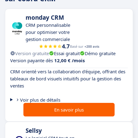
monday CRM
CRM personnalisable
pour optimiser votre
gestion commerciale
4.7
Basé sur
+200 avis
Version gratuite
Essai gratuit
Démo gratuite
Version payante dès
12,00 € /mois
CRM orienté vers la collaboration d'équipe, offrant des
tableaux de bord visuels intuitifs pour la gestion des
ventes
Voir plus de détails
En savoir plus
Sellsy
Le logiciel CRM tout-en-