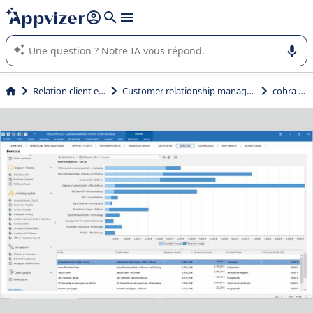
répondre (plusieurs lignes avec
shift + entrée
).
L'IA de Appvizer vous guide dans l'utilisation ou la sélection de
logiciel SaaS en entreprise.
Relation client et vente
Customer relationship management (CRM)
cobra CRM