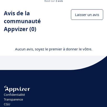
Basé sur
2 avis
Avis de la
Laisser un avis
communauté
Appvizer (0)
Aucun avis, soyez le premier à donner le vôtre.
Confidentialité
Transparence
CGU