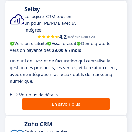
Sellsy
Le logiciel CRM tout-en-
un pour TPE/PME avec IA
intégrée
4.2
Basé sur
+200 avis
Version gratuite
Essai gratuit
Démo gratuite
Version payante dès
29,00 € /mois
Un outil de CRM et de facturation qui centralise la
gestion des prospects, les ventes, et la relation client,
avec une intégration facile aux outils de marketing
numérique.
Voir plus de détails
En savoir plus
Zoho CRM
Optimisez vos ventes