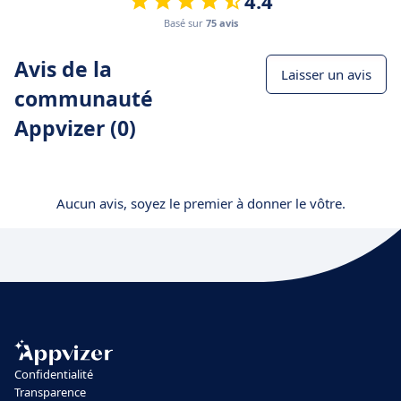
4.4
Basé sur
75 avis
Avis de la
Laisser un avis
communauté
Appvizer (0)
Aucun avis, soyez le premier à donner le vôtre.
Confidentialité
Transparence