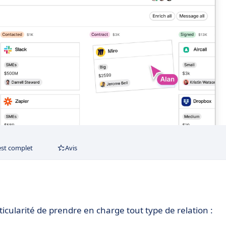
est complet
Avis
ticularité de prendre en charge tout type de relation :