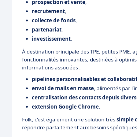
prospection et vente
,
recrutement
,
collecte de fonds
,
partenariat
,
investissement
,
À destination principale des TPE, petites PME, a
fonctionnalités innovantes, destinées à optimis
informations associées :
pipelines personnalisables et collaborati
envoi de mails en masse
, alimentés par l’i
centralisation des contacts depuis diver
extension Google Chrome
.
Folk, c’est également une solution très
simple d
répondre parfaitement aux besoins spécifiques 