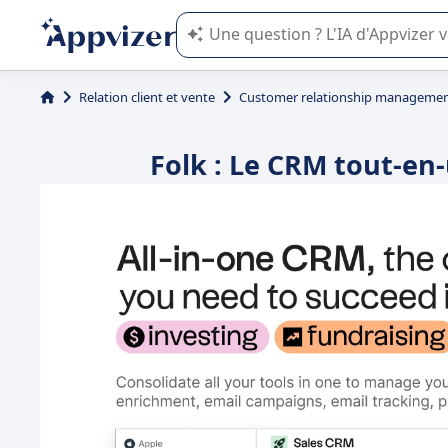
L'IA de Appvizer vous guide dans l'uti
Relation client et vente
Customer relationship managemen
Folk : Le CRM tout-en-