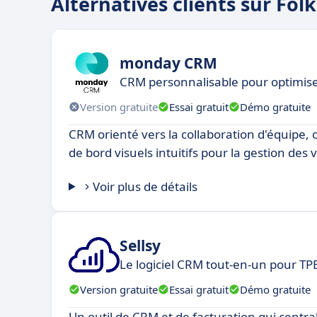
Alternatives clients sur Folk
monday CRM
CRM personnalisable pour optimise
Version gratuite
Essai gratuit
Démo gratuite
CRM orienté vers la collaboration d'équipe, 
de bord visuels intuitifs pour la gestion des 
Voir plus de détails
Sellsy
Le logiciel CRM tout-en-un pour TP
Version gratuite
Essai gratuit
Démo gratuite
Un outil de CRM et de facturation qui central