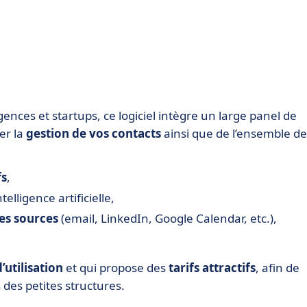
gences et startups, ce logiciel intègre un large panel de
er la
gestion de vos contacts
ainsi que de l’ensemble de
fs
,
ntelligence artificielle,
ses sources
(email, LinkedIn, Google Calendar, etc.),
’utilisation
et qui propose des
tarifs attractifs
, afin de
des petites structures.