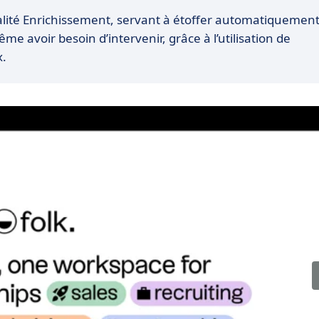
alité Enrichissement, servant à étoffer automatiquemen
e avoir besoin d’intervenir, grâce à l’utilisation de
x.