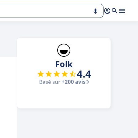
Folk
4.4
Basé sur
+200 avis