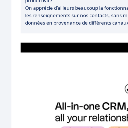
productivité.
On apprécie d’ailleurs beaucoup la fonctionn
les renseignements sur nos contacts, sans mêm
données en provenance de différents canau