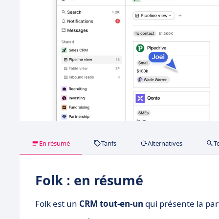
En résumé
Tarifs
Alternatives
T
Folk : en résumé
Folk est un
CRM tout-en-un
qui présente la par