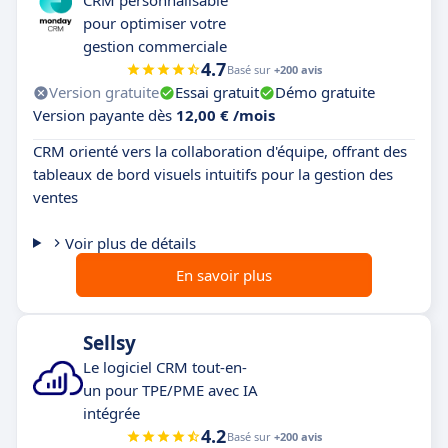
CRM personnalisable
pour optimiser votre
gestion commerciale
4.7
Basé sur
+200 avis
Version gratuite
Essai gratuit
Démo gratuite
Version payante dès
12,00 € /mois
CRM orienté vers la collaboration d'équipe, offrant des
tableaux de bord visuels intuitifs pour la gestion des
ventes
Voir plus de détails
En savoir plus
Sellsy
Le logiciel CRM tout-en-
un pour TPE/PME avec IA
intégrée
4.2
Basé sur
+200 avis