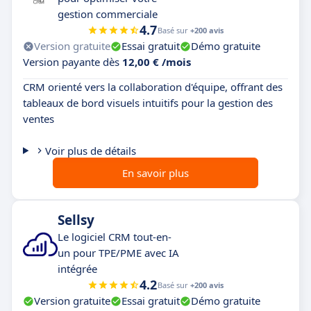
gestion commerciale
4.7
Basé sur
+200 avis
Version gratuite
Essai gratuit
Démo gratuite
Version payante dès
12,00 € /mois
CRM orienté vers la collaboration d'équipe, offrant des
tableaux de bord visuels intuitifs pour la gestion des
ventes
Voir plus de détails
En savoir plus
Sellsy
Le logiciel CRM tout-en-
un pour TPE/PME avec IA
intégrée
4.2
Basé sur
+200 avis
Version gratuite
Essai gratuit
Démo gratuite