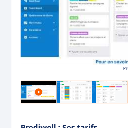
Pr
Prediwell : Ses tarifs