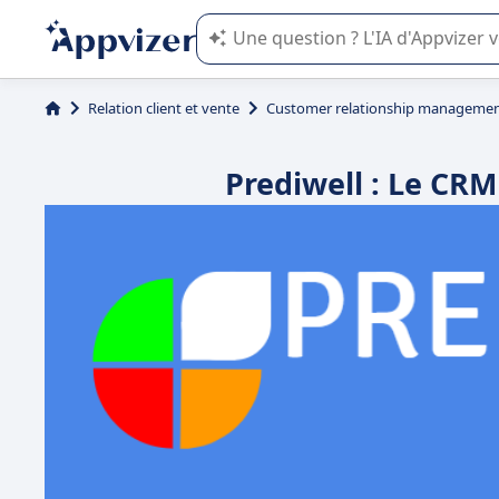
L'IA de Appvizer vous guide dans l'uti
Relation client et vente
Customer relationship managemen
Prediwell : Le CRM