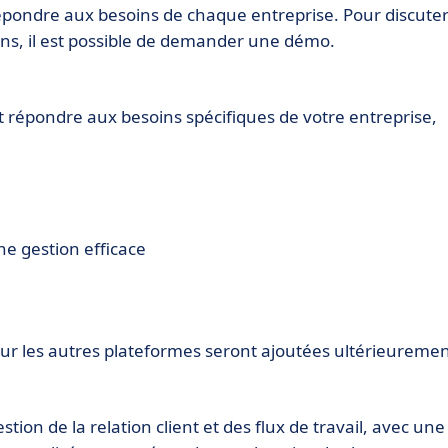
 répondre aux besoins de chaque entreprise. Pour discute
soins, il est possible de demander une démo.
 répondre aux besoins spécifiques de votre entreprise,
ne gestion efficace
sur les autres plateformes seront ajoutées ultérieuremen
tion de la relation client et des flux de travail, avec une