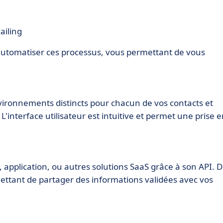
iling
ur automatiser ces processus, vous permettant de vous
vironnements distincts pour chacun de vos contacts et
L'interface utilisateur est intuitive et permet une prise 
t, application, ou autres solutions SaaS grâce à son API. 
permettant de partager des informations validées avec vos