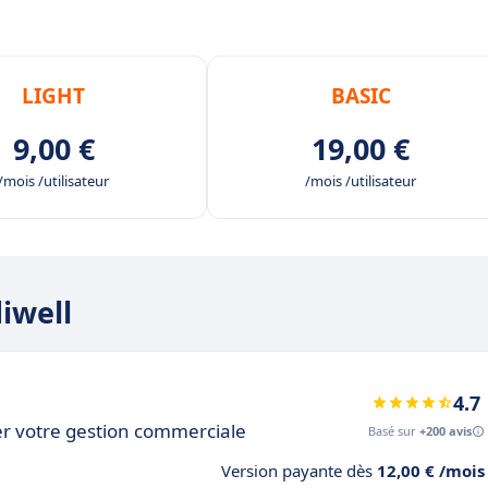
LIGHT
BASIC
9,00 €
19,00 €
/mois /utilisateur
/mois /utilisateur
diwell
4.7
r votre gestion commerciale
Basé sur
+200 avis
Version payante dès
12,00 € /mois