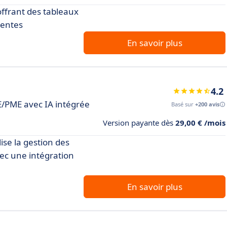
offrant des tableaux
ventes
En savoir plus
4.2
E/PME avec IA intégrée
Basé sur
+200 avis
Version payante dès
29,00 € /mois
ise la gestion des
avec une intégration
En savoir plus