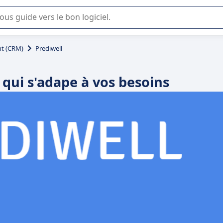
lisation ou la sélection de logiciel SaaS en entreprise.
t (CRM)
Prediwell
 qui s'adape à vos besoins