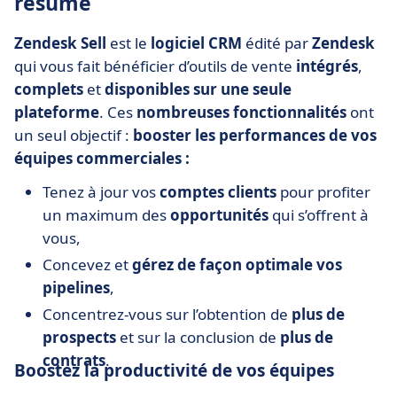
résumé
Zendesk Sell
est le
logiciel CRM
édité par
Zendesk
qui vous fait bénéficier d’outils de vente
intégrés
,
complets
et
disponibles sur une seule
plateforme
. Ces
nombreuses fonctionnalités
ont
un seul objectif :
booster les performances de vos
équipes commerciales :
Tenez à jour vos
comptes clients
pour profiter
un maximum des
opportunités
qui s’offrent à
vous,
Concevez et
gérez de façon optimale vos
pipelines
,
Concentrez-vous sur l’obtention de
plus de
prospects
et sur la conclusion de
plus de
contrats
.
Boostez la productivité de vos équipes