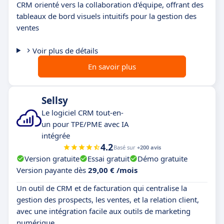
CRM orienté vers la collaboration d'équipe, offrant des
tableaux de bord visuels intuitifs pour la gestion des
ventes
Voir plus de détails
En savoir plus
Sellsy
Le logiciel CRM tout-en-
un pour TPE/PME avec IA
intégrée
4.2
Basé sur
+200 avis
Version gratuite
Essai gratuit
Démo gratuite
Version payante dès
29,00 € /mois
Un outil de CRM et de facturation qui centralise la
gestion des prospects, les ventes, et la relation client,
avec une intégration facile aux outils de marketing
numérique.