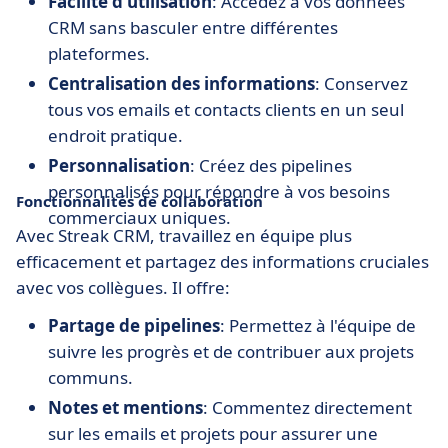
Facilité d'utilisation
: Accédez à vos données
CRM sans basculer entre différentes
plateformes.
Centralisation des informations
: Conservez
tous vos emails et contacts clients en un seul
endroit pratique.
Personnalisation
: Créez des pipelines
personnalisés pour répondre à vos besoins
Fonctionnalités de collaboration
commerciaux uniques.
Avec Streak CRM, travaillez en équipe plus
efficacement et partagez des informations cruciales
avec vos collègues. Il offre:
Partage de pipelines
: Permettez à l'équipe de
suivre les progrès et de contribuer aux projets
communs.
Notes et mentions
: Commentez directement
sur les emails et projets pour assurer une