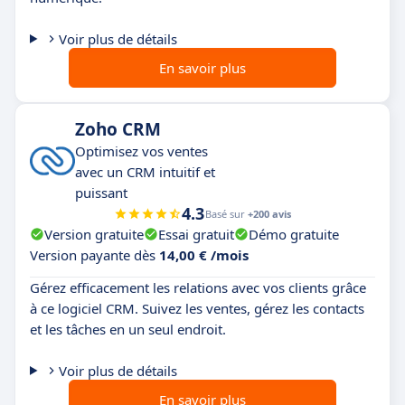
Voir plus de détails
En savoir plus
Zoho CRM
Optimisez vos ventes
avec un CRM intuitif et
puissant
4.3
Basé sur
+200 avis
Version gratuite
Essai gratuit
Démo gratuite
Version payante dès
14,00 € /mois
Gérez efficacement les relations avec vos clients grâce
à ce logiciel CRM. Suivez les ventes, gérez les contacts
et les tâches en un seul endroit.
Voir plus de détails
En savoir plus