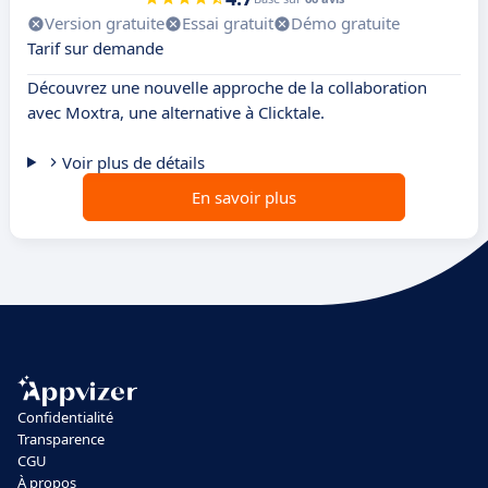
Version gratuite
Essai gratuit
Démo gratuite
Tarif sur demande
Découvrez une nouvelle approche de la collaboration
avec Moxtra, une alternative à Clicktale.
Voir plus de détails
En savoir plus
Confidentialité
Transparence
CGU
À propos