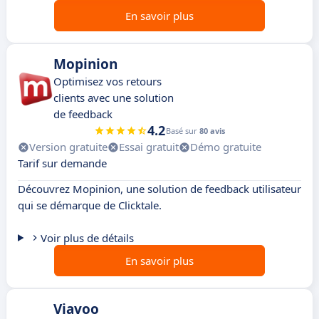
En savoir plus
Mopinion
Optimisez vos retours
clients avec une solution
de feedback
4.2
Basé sur
80 avis
Version gratuite
Essai gratuit
Démo gratuite
Tarif sur demande
Découvrez Mopinion, une solution de feedback utilisateur
qui se démarque de Clicktale.
Voir plus de détails
En savoir plus
Viavoo