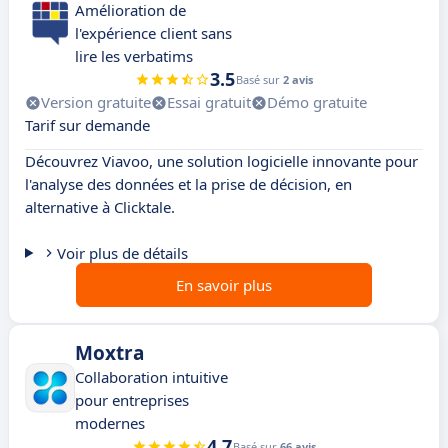
Amélioration de
l'expérience client sans
lire les verbatims
3.5
Basé sur
2 avis
Version gratuite
Essai gratuit
Démo gratuite
Tarif sur demande
Découvrez Viavoo, une solution logicielle innovante pour
l'analyse des données et la prise de décision, en
alternative à Clicktale.
Voir plus de détails
En savoir plus
Moxtra
Collaboration intuitive
pour entreprises
modernes
4.7
Basé sur
66 avis