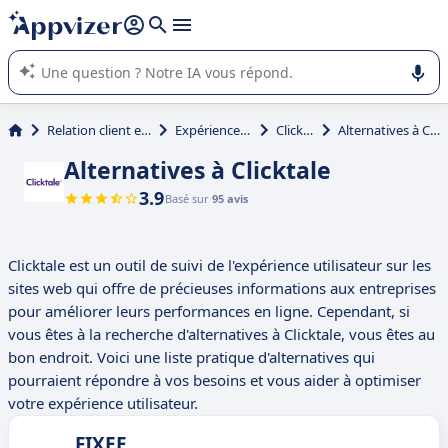
répondre (plusieurs lignes avec
shift + entrée
).
L'IA de Appvizer vous guide dans l'utilisation ou la sélection de
logiciel SaaS en entreprise.
Relation client et vente
Expérience client
Clicktale
Alternatives à Clicktale
Alternatives à Clicktale
3.9
Basé sur
95 avis
Clicktale est un outil de suivi de l'expérience utilisateur sur les
sites web qui offre de précieuses informations aux entreprises
pour améliorer leurs performances en ligne. Cependant, si
vous êtes à la recherche d'alternatives à Clicktale, vous êtes au
bon endroit. Voici une liste pratique d'alternatives qui
pourraient répondre à vos besoins et vous aider à optimiser
votre expérience utilisateur.
FIXEE