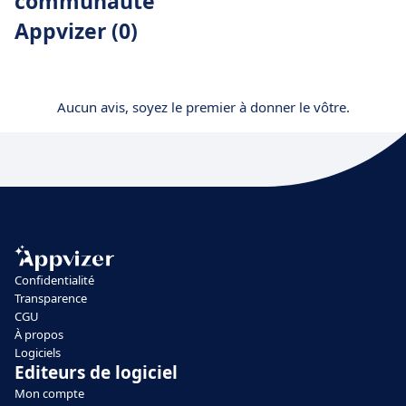
communauté
Appvizer (0)
Aucun avis, soyez le premier à donner le vôtre.
Confidentialité
Transparence
CGU
À propos
Logiciels
Editeurs de logiciel
Mon compte