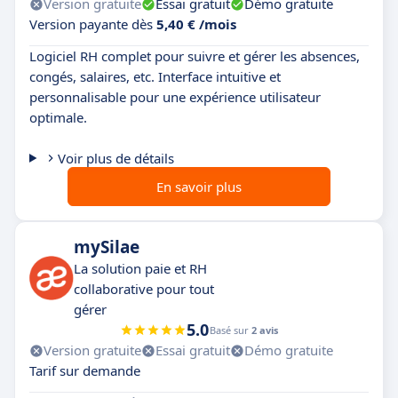
Version gratuite
Essai gratuit
Démo gratuite
Version payante dès
5,40 € /mois
Logiciel RH complet pour suivre et gérer les absences,
congés, salaires, etc. Interface intuitive et
personnalisable pour une expérience utilisateur
optimale.
Voir plus de détails
En savoir plus
mySilae
La solution paie et RH
collaborative pour tout
gérer
5.0
Basé sur
2 avis
Version gratuite
Essai gratuit
Démo gratuite
Tarif sur demande