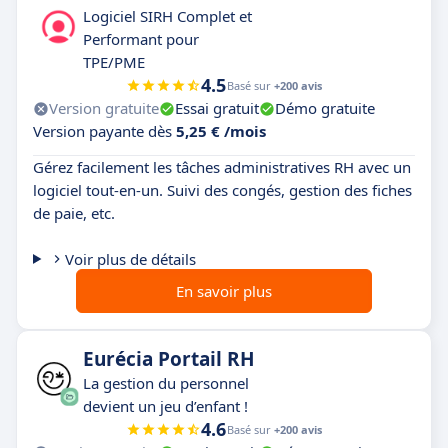
Logiciel SIRH Complet et
Performant pour
TPE/PME
4.5
Basé sur
+200 avis
Version gratuite
Essai gratuit
Démo gratuite
Version payante dès
5,25 € /mois
Gérez facilement les tâches administratives RH avec un
logiciel tout-en-un. Suivi des congés, gestion des fiches
de paie, etc.
Voir plus de détails
En savoir plus
Eurécia Portail RH
La gestion du personnel
devient un jeu d’enfant !
4.6
Basé sur
+200 avis