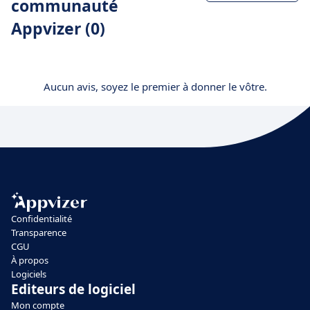
communauté
Appvizer (0)
Aucun avis, soyez le premier à donner le vôtre.
Confidentialité
Transparence
CGU
À propos
Logiciels
Editeurs de logiciel
Mon compte