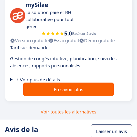
mySilae
La solution paie et RH
collaborative pour tout
gérer
5.0
Basé sur
2 avis
Version gratuite
Essai gratuit
Démo gratuite
Tarif sur demande
Gestion de congés intuitive, planification, suivi des
absences, rapports personnalisés.
Voir plus de détails
En savoir plus
Voir toutes les alternatives
Avis de la
Laisser un avis