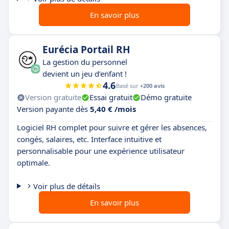
En savoir plus
Eurécia Portail RH
La gestion du personnel
devient un jeu d’enfant !
4.6
Basé sur
+200 avis
Version gratuite
Essai gratuit
Démo gratuite
Version payante dès
5,40 € /mois
Logiciel RH complet pour suivre et gérer les absences,
congés, salaires, etc. Interface intuitive et
personnalisable pour une expérience utilisateur
optimale.
Voir plus de détails
En savoir plus