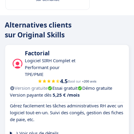
Alternatives clients
sur Original Skills
Factorial
Logiciel SIRH Complet et
Performant pour
TPE/PME
4.5
Basé sur
+200 avis
Version gratuite
Essai gratuit
Démo gratuite
Version payante dès
5,25 € /mois
Gérez facilement les tâches administratives RH avec un
logiciel tout-en-un. Suivi des congés, gestion des fiches
de paie, etc.
Voir plus de détails