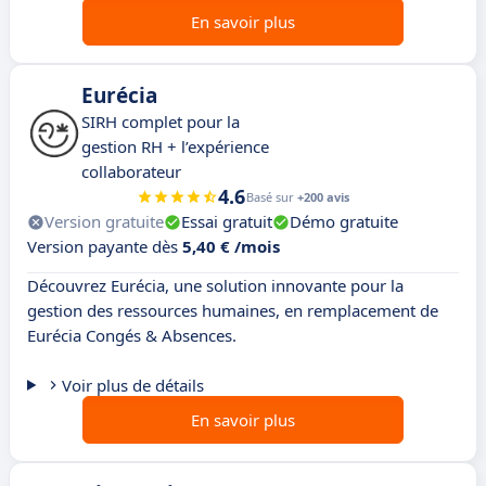
En savoir plus
Eurécia
SIRH complet pour la
gestion RH + l’expérience
collaborateur
4.6
Basé sur
+200 avis
Version gratuite
Essai gratuit
Démo gratuite
Version payante dès
5,40 € /mois
Découvrez Eurécia, une solution innovante pour la
gestion des ressources humaines, en remplacement de
Eurécia Congés & Absences.
Voir plus de détails
En savoir plus