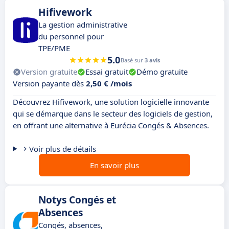
Hifivework
La gestion administrative
du personnel pour
TPE/PME
5.0
Basé sur
3 avis
Version gratuite
Essai gratuit
Démo gratuite
Version payante dès
2,50 € /mois
Découvrez Hifivework, une solution logicielle innovante
qui se démarque dans le secteur des logiciels de gestion,
en offrant une alternative à Eurécia Congés & Absences.
Voir plus de détails
En savoir plus
Notys Congés et
Absences
Congés, absences,