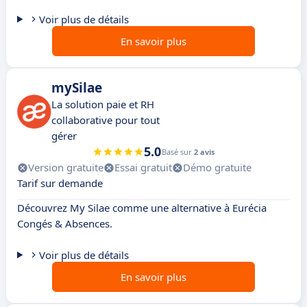
Voir plus de détails
En savoir plus
mySilae
La solution paie et RH
collaborative pour tout
gérer
5.0
Basé sur
2 avis
Version gratuite
Essai gratuit
Démo gratuite
Tarif sur demande
Découvrez My Silae comme une alternative à Eurécia
Congés & Absences.
Voir plus de détails
En savoir plus