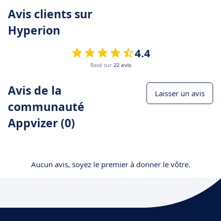
Avis clients sur
Hyperion
4.4
Basé sur
22 avis
Avis de la
Laisser un avis
communauté
Appvizer (0)
Aucun avis, soyez le premier à donner le vôtre.