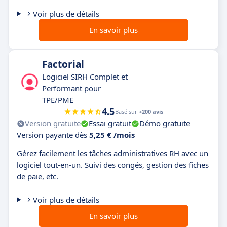
Voir plus de détails
En savoir plus
Factorial
Logiciel SIRH Complet et
Performant pour
TPE/PME
4.5
Basé sur
+200 avis
Version gratuite
Essai gratuit
Démo gratuite
Version payante dès
5,25 € /mois
Gérez facilement les tâches administratives RH avec un
logiciel tout-en-un. Suivi des congés, gestion des fiches
de paie, etc.
Voir plus de détails
En savoir plus