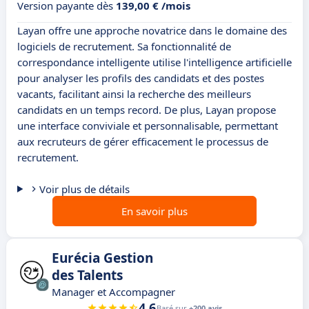
Version payante dès
139,00 € /mois
Layan offre une approche novatrice dans le domaine des
logiciels de recrutement. Sa fonctionnalité de
correspondance intelligente utilise l'intelligence artificielle
pour analyser les profils des candidats et des postes
vacants, facilitant ainsi la recherche des meilleurs
candidats en un temps record. De plus, Layan propose
une interface conviviale et personnalisable, permettant
aux recruteurs de gérer efficacement le processus de
recrutement.
Voir plus de détails
En savoir plus
Eurécia Gestion
des Talents
Manager et Accompagner
4.6
Basé sur
+200 avis