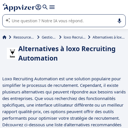
répondre (plusieurs lignes avec
shift + entrée
).
L'IA de Appvizer vous guide dans l'utilisation ou la sélection de
logiciel SaaS en entreprise.
Ressources Humaines (RH)
Gestion des talents
loxo Recruiting Automation
Alternatives à loxo Recruiting Automation
Alternatives à loxo Recruiting
Automation
Loxo Recruiting Automation est une solution populaire pour
simplifier le processus de recrutement. Cependant, il existe
plusieurs alternatives qui peuvent répondre aux besoins variés
des entreprises. Que vous recherchiez des fonctionnalités
spécifiques, une interface utilisateur différente ou un meilleur
rapport qualité-prix, ces options peuvent offrir des outils
performants pour optimiser votre stratégie de recrutement.
Découvrez ci-dessous une liste d'alternatives recommandées