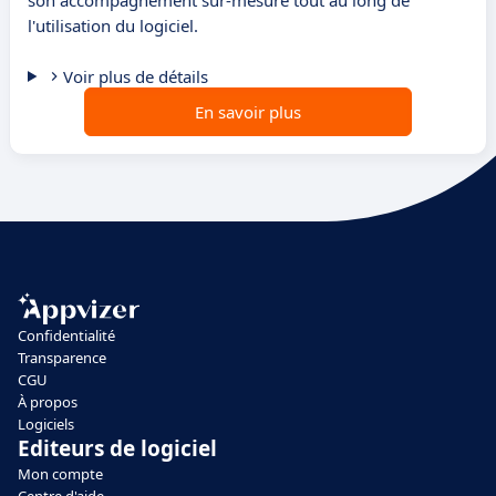
son accompagnement sur-mesure tout au long de
l'utilisation du logiciel.
Voir plus de détails
En savoir plus
Confidentialité
Transparence
CGU
À propos
Logiciels
Editeurs de logiciel
Mon compte