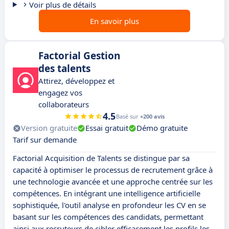
Voir plus de détails
En savoir plus
Factorial Gestion
des talents
Attirez, développez et
engagez vos
collaborateurs
4.5
Basé sur
+200 avis
Version gratuite
Essai gratuit
Démo gratuite
Tarif sur demande
Factorial Acquisition de Talents se distingue par sa
capacité à optimiser le processus de recrutement grâce à
une technologie avancée et une approche centrée sur les
compétences. En intégrant une intelligence artificielle
sophistiquée, l'outil analyse en profondeur les CV en se
basant sur les compétences des candidats, permettant
ainsi aux recruteurs de cibler efficacement les profils les