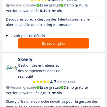
Version gratuite
Essai gratuit
Démo gratuite
Version payante dès
5,40 € /mois
Découvrez Eurécia Gestion des Talents comme une
alternative à loxo Recruiting Automation.
Voir plus de détails
En savoir plus
Skeely
Gestion des entretiens et
des compétences dans un
seul outil
4.7
Basé sur
1 avis
Version gratuite
Essai gratuit
Démo gratuite
Version payante dès
2,00 € /mois
Skeely offre une approche novatrice pour la gestion des
employés, se démarquant de loxo Recruiting Automation