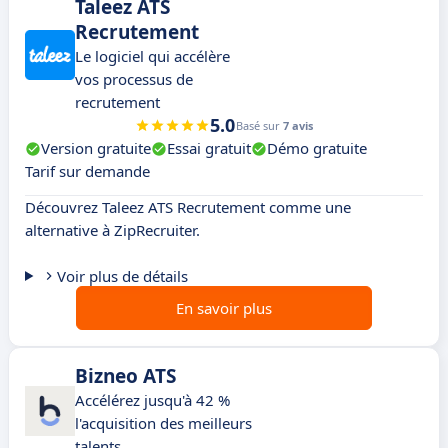
Taleez ATS
Recrutement
Le logiciel qui accélère
vos processus de
recrutement
5.0
Basé sur
7 avis
Version gratuite
Essai gratuit
Démo gratuite
Tarif sur demande
Découvrez Taleez ATS Recrutement comme une
alternative à ZipRecruiter.
Voir plus de détails
En savoir plus
Bizneo ATS
Accélérez jusqu'à 42 %
l'acquisition des meilleurs
talents