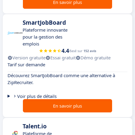
En savoir plus
SmartJobBoard
Plateforme innovante
pour la gestion des
emplois
4.4
Basé sur
152 avis
Version gratuite
Essai gratuit
Démo gratuite
Tarif sur demande
Découvrez SmartJobBoard comme une alternative à
ZipRecruiter.
Voir plus de détails
En savoir plus
Talent.io
Plateforme de