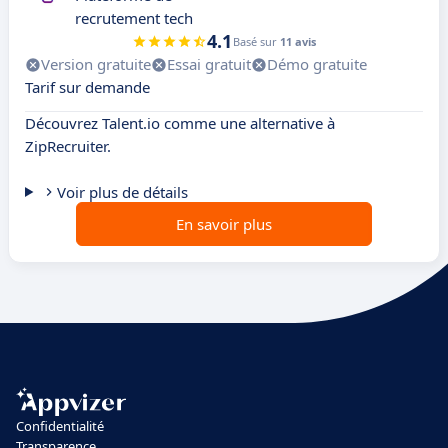
recrutement tech
4.1
Basé sur
11 avis
Version gratuite
Essai gratuit
Démo gratuite
Tarif sur demande
Découvrez Talent.io comme une alternative à
ZipRecruiter.
Voir plus de détails
En savoir plus
Confidentialité
Transparence