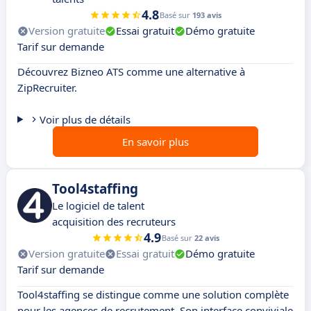
4.8
Basé sur
193 avis
Version gratuite
Essai gratuit
Démo gratuite
Tarif sur demande
Découvrez Bizneo ATS comme une alternative à
ZipRecruiter.
Voir plus de détails
En savoir plus
Tool4staffing
Le logiciel de talent
acquisition des recruteurs
4.9
Basé sur
22 avis
Version gratuite
Essai gratuit
Démo gratuite
Tarif sur demande
Tool4staffing se distingue comme une solution complète
pour les agences de recrutement. Son interface conviviale