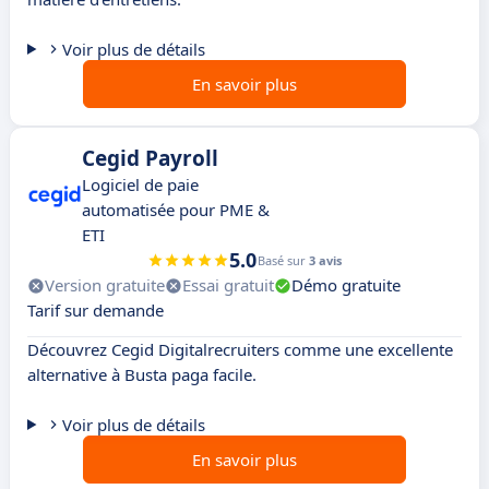
Voir plus de détails
En savoir plus
Cegid Payroll
Logiciel de paie
automatisée pour PME &
ETI
5.0
Basé sur
3 avis
Version gratuite
Essai gratuit
Démo gratuite
Tarif sur demande
Découvrez Cegid Digitalrecruiters comme une excellente
alternative à Busta paga facile.
Voir plus de détails
En savoir plus