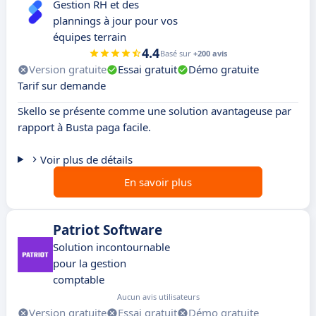
Gestion RH et des
plannings à jour pour vos
équipes terrain
4.4
Basé sur
+200 avis
Version gratuite
Essai gratuit
Démo gratuite
Tarif sur demande
Skello se présente comme une solution avantageuse par
rapport à Busta paga facile.
Voir plus de détails
En savoir plus
Patriot Software
Solution incontournable
pour la gestion
comptable
Aucun avis utilisateurs
Version gratuite
Essai gratuit
Démo gratuite