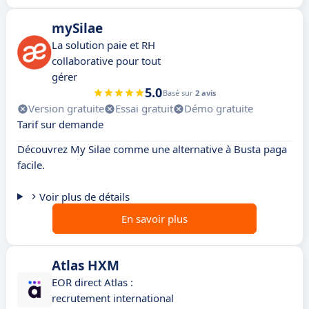
mySilae
La solution paie et RH
collaborative pour tout
gérer
5.0
Basé sur
2 avis
Version gratuite
Essai gratuit
Démo gratuite
Tarif sur demande
Découvrez My Silae comme une alternative à Busta paga
facile.
Voir plus de détails
En savoir plus
Atlas HXM
EOR direct Atlas :
recrutement international