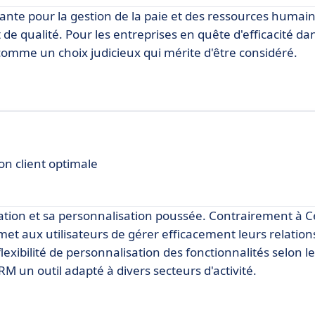
te pour la gestion de la paie et des ressources humain
 de qualité. Pour les entreprises en quête d'efficacité da
comme un choix judicieux qui mérite d'être considéré.
n client optimale
sation et sa personnalisation poussée. Contrairement à Ce
et aux utilisateurs de gérer efficacement leurs relations
exibilité de personnalisation des fonctionnalités selon l
M un outil adapté à divers secteurs d'activité.