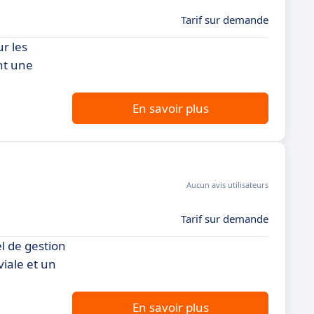
Tarif sur demande
r les
ant une
En savoir plus
Aucun avis utilisateurs
Tarif sur demande
l de gestion
viale et un
En savoir plus