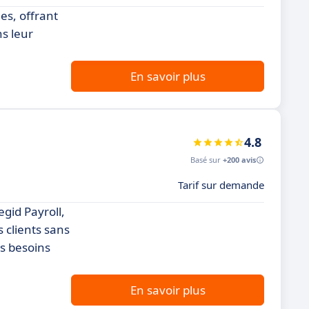
es, offrant
ns leur
En savoir plus
4.8
Basé sur
+200 avis
Tarif sur demande
gid Payroll,
 clients sans
es besoins
En savoir plus