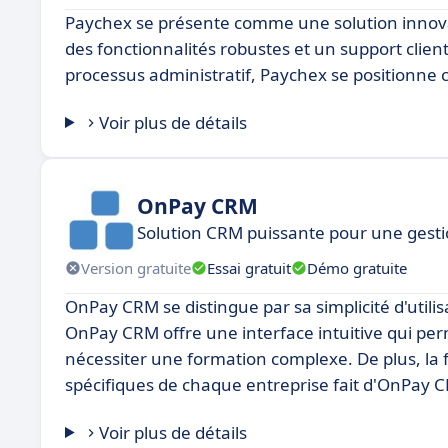
Paychex se présente comme une solution innovan
des fonctionnalités robustes et un support client
processus administratif, Paychex se positionne 
Voir plus de détails
OnPay CRM
Solution CRM puissante pour une gestio
Version gratuite
Essai gratuit
Démo gratuite
OnPay CRM se distingue par sa simplicité d'utili
OnPay CRM offre une interface intuitive qui perm
nécessiter une formation complexe. De plus, la fl
spécifiques de chaque entreprise fait d'OnPay CR
Voir plus de détails