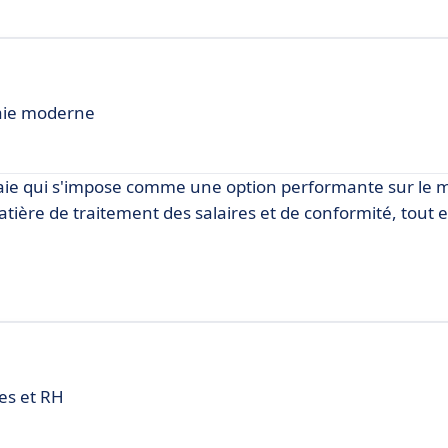
paie moderne
paie qui s'impose comme une option performante sur le m
tière de traitement des salaires et de conformité, tout e
res et RH