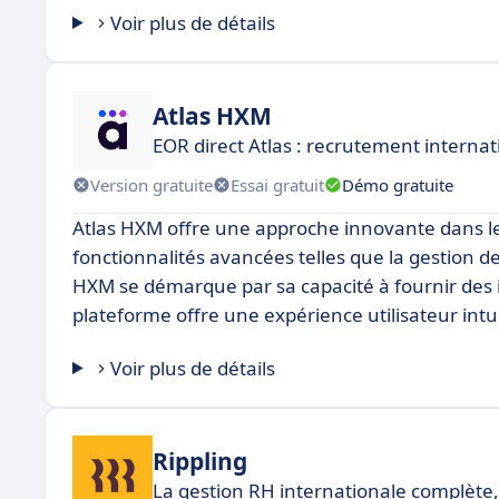
Voir plus de détails
Atlas HXM
EOR direct Atlas : recrutement internati
Version gratuite
Essai gratuit
Démo gratuite
Atlas HXM offre une approche innovante dans le
fonctionnalités avancées telles que la gestion des 
HXM se démarque par sa capacité à fournir des i
plateforme offre une expérience utilisateur intuiti
Voir plus de détails
Rippling
La gestion RH internationale complète, 