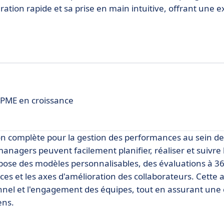
guration rapide et sa prise en main intuitive, offrant une 
 PME en croissance
tion complète pour la gestion des performances au sein d
 managers peuvent facilement planifier, réaliser et suivre 
ropose des modèles personnalisables, des évaluations à 3
rces et les axes d'amélioration des collaborateurs. Cette
nnel et l'engagement des équipes, tout en assurant une
ens.