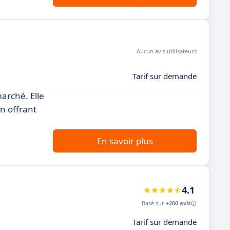
Aucun avis utilisateurs
Tarif sur demande
arché. Elle
n offrant
En savoir plus
4.1
Basé sur
+200 avis
Tarif sur demande