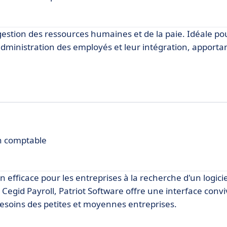
gestion des ressources humaines et de la paie. Idéale pou
 l'administration des employés et leur intégration, apport
.
on comptable
efficace pour les entreprises à la recherche d'un logicie
Cegid Payroll, Patriot Software offre une interface convi
besoins des petites et moyennes entreprises.