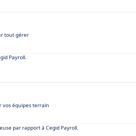
ur tout gérer
id Payroll.
r vos équipes terrain
use par rapport à Cegid Payroll.