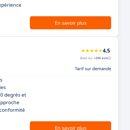
expérience
En savoir plus
4.5
Basé sur
+200 avis
Tarif sur demande
es
les
60 degrés et
 approche
 conformité
En savoir plus