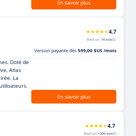
En savoir plus
4.7
Basé sur
14 avis
Version payante dès
599,00 $US /mois
nes. Doté de
ive, Atlas
irée. La
utilisateurs.
En savoir plus
4.7
Basé sur
+200 avis