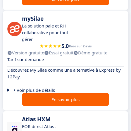
mySilae
La solution paie et RH
collaborative pour tout
gérer
5.0
Basé sur
2 avis
Version gratuite
Essai gratuit
Démo gratuite
Tarif sur demande
Découvrez My Silae comme une alternative à Express by
12Pay.
Voir plus de détails
En savoir plus
Atlas HXM
EOR direct Atlas :