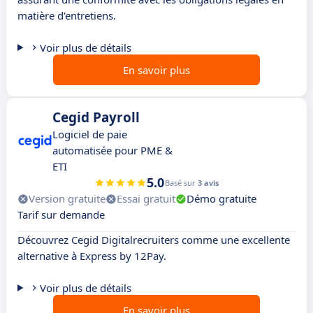
matière d'entretiens.
Voir plus de détails
En savoir plus
Cegid Payroll
Logiciel de paie
automatisée pour PME &
ETI
5.0
Basé sur
3 avis
Version gratuite
Essai gratuit
Démo gratuite
Tarif sur demande
Découvrez Cegid Digitalrecruiters comme une excellente
alternative à Express by 12Pay.
Voir plus de détails
En savoir plus