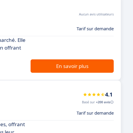
Aucun avis utilisateurs
Tarif sur demande
arché. Elle
n offrant
En savoir plus
4.1
Basé sur
+200 avis
Tarif sur demande
es, offrant
ns leur