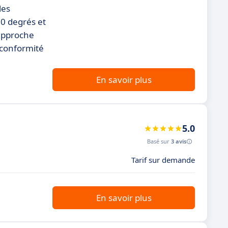
les
60 degrés et
 approche
 conformité
En savoir plus
5.0
Basé sur
3 avis
Tarif sur demande
En savoir plus