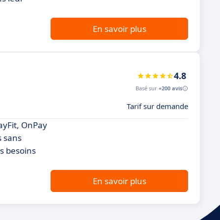
En savoir plus
4.8
Basé sur
+200 avis
Tarif sur demande
PayFit, OnPay
s sans
es besoins
En savoir plus