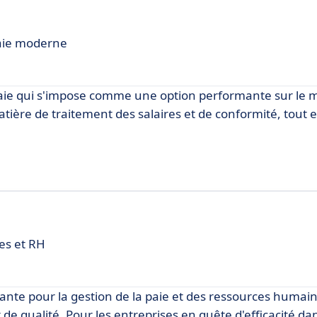
paie moderne
paie qui s'impose comme une option performante sur le m
tière de traitement des salaires et de conformité, tout e
res et RH
te pour la gestion de la paie et des ressources humain
 de qualité. Pour les entreprises en quête d'efficacité da