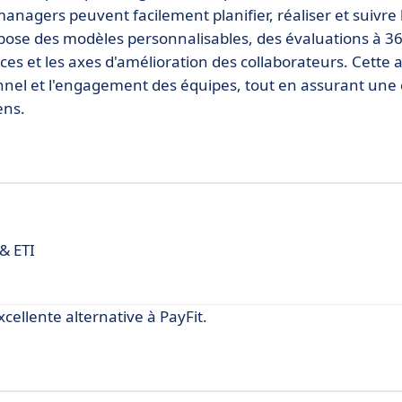
 managers peuvent facilement planifier, réaliser et suivre 
ropose des modèles personnalisables, des évaluations à 3
rces et les axes d'amélioration des collaborateurs. Cette
nnel et l'engagement des équipes, tout en assurant une
ens.
& ETI
ellente alternative à PayFit.