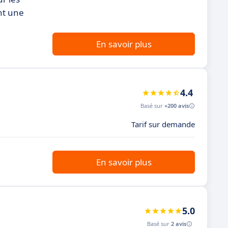
ant une
En savoir plus
4.4
Basé sur
+200 avis
Tarif sur demande
En savoir plus
5.0
Basé sur
2 avis