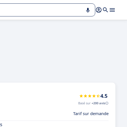
4.5
Basé sur
+200 avis
Tarif sur demande
es