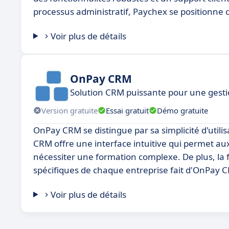
processus administratif, Paychex se positionne 
Voir plus de détails
OnPay CRM
Solution CRM puissante pour une gestio
Version gratuite
Essai gratuit
Démo gratuite
OnPay CRM se distingue par sa simplicité d'util
CRM offre une interface intuitive qui permet aux 
nécessiter une formation complexe. De plus, la fl
spécifiques de chaque entreprise fait d'OnPay CR
Voir plus de détails