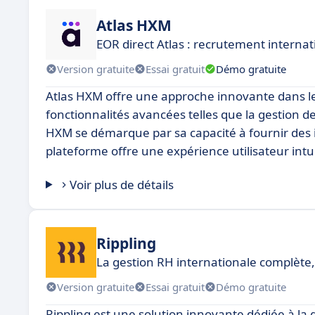
Atlas HXM
EOR direct Atlas : recrutement internati
Version gratuite
Essai gratuit
Démo gratuite
Atlas HXM offre une approche innovante dans le
fonctionnalités avancées telles que la gestion des 
HXM se démarque par sa capacité à fournir des i
plateforme offre une expérience utilisateur intuiti
Voir plus de détails
Rippling
La gestion RH internationale complète, 
Version gratuite
Essai gratuit
Démo gratuite
Rippling est une solution innovante dédiée à la 