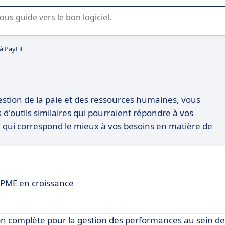
lisation ou la sélection de logiciel SaaS en entreprise.
à PayFit
gestion de la paie et des ressources humaines, vous
d'outils similaires qui pourraient répondre à vos
e qui correspond le mieux à vos besoins en matière de
 PME en croissance
tion complète pour la gestion des performances au sein d