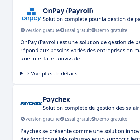
OnPay (Payroll)
Solution complète pour la gestion de 
Version gratuite
Essai gratuit
Démo gratuite
OnPay (Payroll) est une solution de gestion de 
répond aux besoins variés des entreprises en ma
une interface conviviale.
Voir plus de détails
Paychex
Solution complète de gestion des salai
Version gratuite
Essai gratuit
Démo gratuite
Paychex se présente comme une solution innovan
des fonctionnalités robustes et un support client