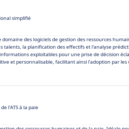
onal simplifié
 domaine des logiciels de gestion des ressources humai
talents, la planification des effectifs et l'analyse prédict
nformations exploitables pour une prise de décision écla
ve et personnalisable, facilitant ainsi l'adoption par les 
de l'ATS à la paie
gestion des ressources humaines et de la paie. Idéale pou