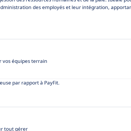
 l'administration des employés et leur intégration, apport
.
r vos équipes terrain
use par rapport à PayFit.
ur tout gérer