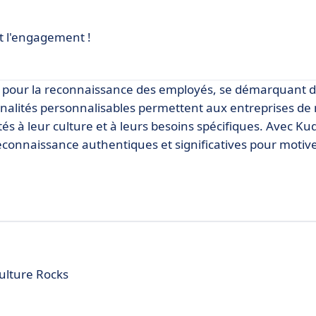
t l'engagement !
ce pour la reconnaissance des employés, se démarquant
alités personnalisables permettent aux entreprises de
à leur culture et à leurs besoins spécifiques. Avec Kudi
connaissance authentiques et significatives pour motiver
Qulture Rocks