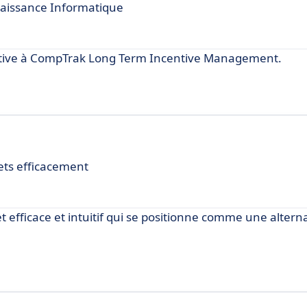
naissance Informatique
tive à CompTrak Long Term Incentive Management.
ets efficacement
t efficace et intuitif qui se positionne comme une altern