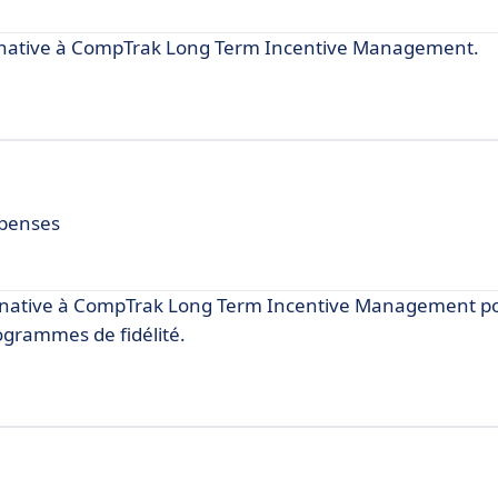
rnative à CompTrak Long Term Incentive Management.
mpenses
ernative à CompTrak Long Term Incentive Management p
ogrammes de fidélité.