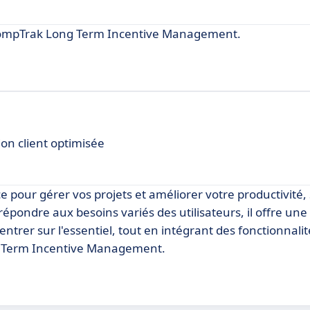
CompTrak Long Term Incentive Management.
on client optimisée
ce pour gérer vos projets et améliorer votre productivité
répondre aux besoins variés des utilisateurs, il offre une
centrer sur l'essentiel, tout en intégrant des fonctionnali
ng Term Incentive Management.