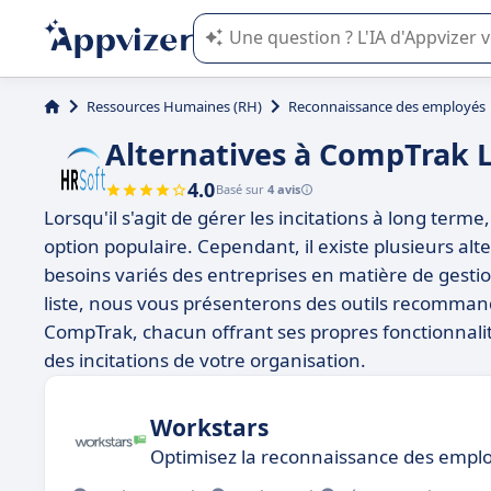
L'IA de Appvizer vous guide dans l'uti
Ressources Humaines (RH)
Reconnaissance des employés
Alternatives à CompTrak
4.0
Basé sur
4 avis
Lorsqu'il s'agit de gérer les incitations à long t
option populaire. Cependant, il existe plusieurs al
besoins variés des entreprises en matière de gest
liste, nous vous présenterons des outils recommand
CompTrak, chacun offrant ses propres fonctionnalit
des incitations de votre organisation.
Workstars
Optimisez la reconnaissance des employ