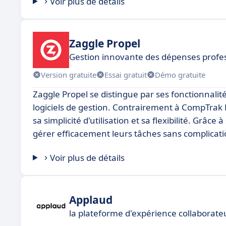
Voir plus de détails
Zaggle Propel
Gestion innovante des dépenses profes
Version gratuite
Essai gratuit
Démo gratuite
Zaggle Propel se distingue par ses fonctionnal
logiciels de gestion. Contrairement à CompTra
sa simplicité d'utilisation et sa flexibilité. Grâce 
gérer efficacement leurs tâches sans complicatio
Voir plus de détails
Applaud
la plateforme d'expérience collaborate