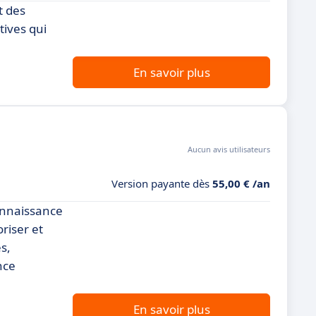
t des
tives qui
En savoir plus
Aucun avis utilisateurs
Version payante dès
55,00 € /an
onnaissance
riser et
s,
nce
En savoir plus