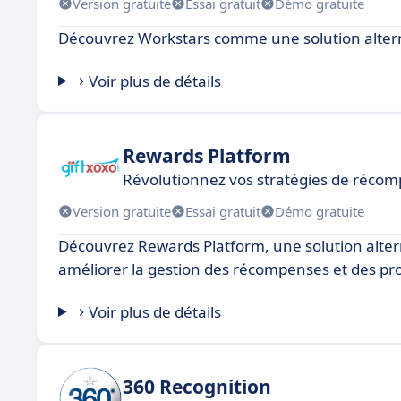
Version gratuite
Essai gratuit
Démo gratuite
Découvrez Workstars comme une solution alte
Voir plus de détails
Rewards Platform
Révolutionnez vos stratégies de réco
Version gratuite
Essai gratuit
Démo gratuite
Découvrez Rewards Platform, une solution alt
améliorer la gestion des récompenses et des pr
Voir plus de détails
360 Recognition