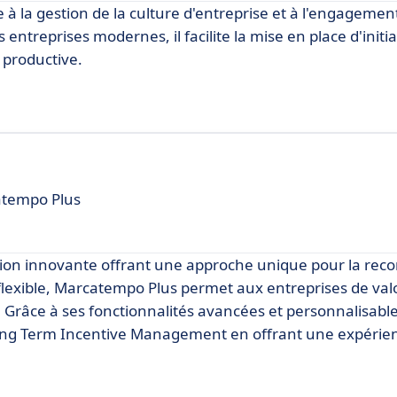
à la gestion de la culture d'entreprise et à l'engagemen
treprises modernes, il facilite la mise en place d'initia
 productive.
atempo Plus
ion innovante offrant une approche unique pour la rec
flexible, Marcatempo Plus permet aux entreprises de valo
Grâce à ses fonctionnalités avancées et personnalisable
g Term Incentive Management en offrant une expérie