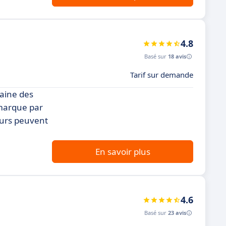
4.8
Basé sur
18 avis
Tarif sur demande
maine des
émarque par
ateurs peuvent
En savoir plus
4.6
Basé sur
23 avis