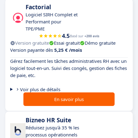
Factorial
Logiciel SIRH Complet et
Performant pour
TPE/PME
4.5
Basé sur
+200 avis
Version gratuite
Essai gratuit
Démo gratuite
Version payante dès
5,25 € /mois
Gérez facilement les tâches administratives RH avec un
logiciel tout-en-un. Suivi des congés, gestion des fiches
de paie, etc.
Voir plus de détails
En savoir plus
Bizneo HR Suite
Réduisez jusqu'à 35 % les
processus opérationnels