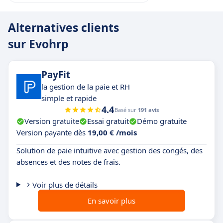
Alternatives clients
sur Evohrp
PayFit
la gestion de la paie et RH
simple et rapide
4.4
Basé sur
191 avis
Version gratuite
Essai gratuit
Démo gratuite
Version payante dès
19,00 € /mois
Solution de paie intuitive avec gestion des congés, des
absences et des notes de frais.
Voir plus de détails
En savoir plus