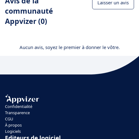
Avis de la
Laisser un avis
communauté
Appvizer (0)
Aucun avis, soyez le premier à donner le vôtre.
Confidentialité
Transparence
CGU
À propos
Logiciels
Editeurs de logiciel