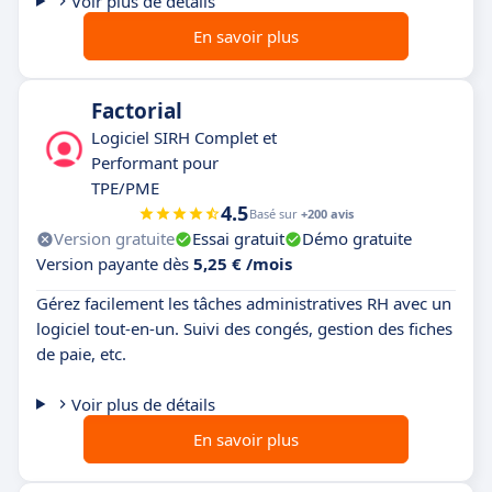
Voir plus de détails
En savoir plus
Factorial
Logiciel SIRH Complet et
Performant pour
TPE/PME
4.5
Basé sur
+200 avis
Version gratuite
Essai gratuit
Démo gratuite
Version payante dès
5,25 € /mois
Gérez facilement les tâches administratives RH avec un
logiciel tout-en-un. Suivi des congés, gestion des fiches
de paie, etc.
Voir plus de détails
En savoir plus