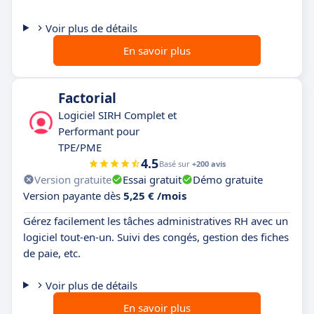
Voir plus de détails
En savoir plus
Factorial
Logiciel SIRH Complet et
Performant pour
TPE/PME
4.5
Basé sur
+200 avis
Version gratuite
Essai gratuit
Démo gratuite
Version payante dès
5,25 € /mois
Gérez facilement les tâches administratives RH avec un
logiciel tout-en-un. Suivi des congés, gestion des fiches
de paie, etc.
Voir plus de détails
En savoir plus