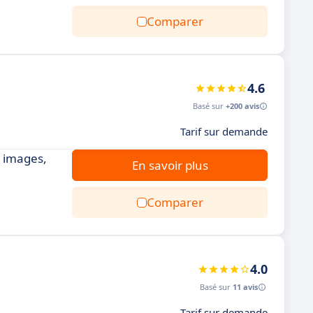
Comparer
4.6
Basé sur
+200 avis
Tarif sur demande
s images,
En savoir plus
Comparer
4.0
Basé sur
11 avis
Tarif sur demande