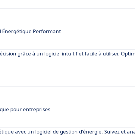
il Énergétique Performant
on grâce à un logiciel intuitif et facile à utiliser. Opti
ique pour entreprises
que avec un logiciel de gestion d'énergie. Suivez et an