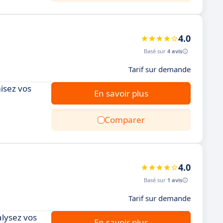
4.0
Basé sur
4 avis
Tarif sur demande
misez vos
En savoir plus
Comparer
4.0
Basé sur
1 avis
Tarif sur demande
alysez vos
En savoir plus