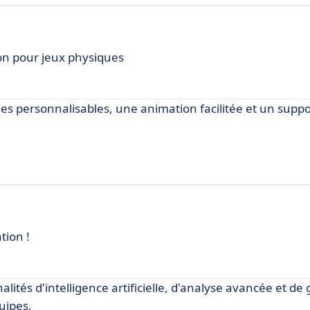
on pour jeux physiques
èles personnalisables, une animation facilitée et un suppo
tion !
ités d'intelligence artificielle, d'analyse avancée et de 
uipes.