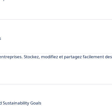
s
entreprises. Stockez, modifiez et partagez facilement de
 Sustainability Goals