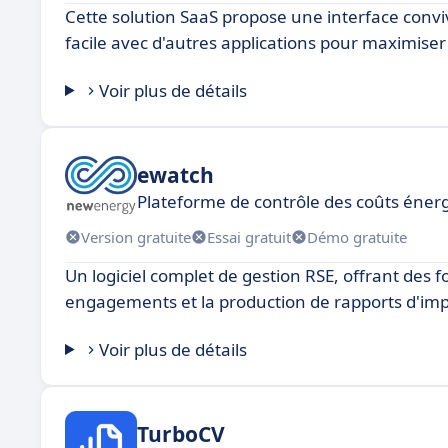
Cette solution SaaS propose une interface conviv
facile avec d'autres applications pour maximiser l
Voir plus de détails
ewatch
Plateforme de contrôle des coûts éner
Version gratuite
Essai gratuit
Démo gratuite
Un logiciel complet de gestion RSE, offrant des f
engagements et la production de rapports d'imp
Voir plus de détails
TurboCV