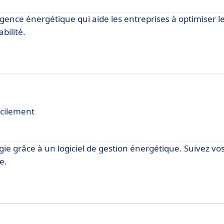
igence énergétique qui aide les entreprises à optimiser l
bilité.
acilement
e grâce à un logiciel de gestion énergétique. Suivez v
e.