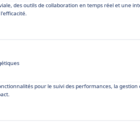
iale, des outils de collaboration en temps réel et une in
'efficacité.
gétiques
onctionnalités pour le suivi des performances, la gestion
act.