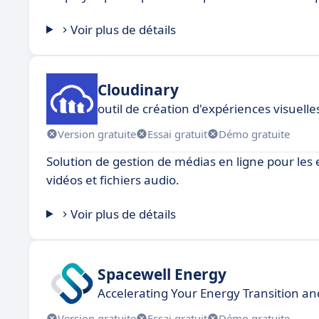
Voir plus de détails
Cloudinary
outil de création d'expériences visuelle
Version gratuite
Essai gratuit
Démo gratuite
Solution de gestion de médias en ligne pour les 
vidéos et fichiers audio.
Voir plus de détails
Spacewell Energy
Accelerating Your Energy Transition and
Version gratuite
Essai gratuit
Démo gratuite