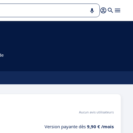
de
Aucun avis utilisateurs
Version payante dès
9,90 € /mois