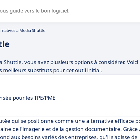
lisation ou la sélection de logiciel SaaS en entreprise.
ernatives à Media Shuttle
tle
a Shuttle, vous avez plusieurs options à considérer. Voici
meilleurs substituts pour cet outil initial.
ensée pour les TPE/PME
utée qui se positionne comme une alternative efficace p
ine de l'imagerie et de la gestion documentaire. Grâce 
 aux besoins variés des entreprises, qu'il s'agisse de