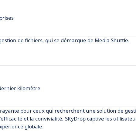
prises
gestion de fichiers, qui se démarque de Media Shuttle.
 dernier kilomètre
rayante pour ceux qui recherchent une solution de gest
fficacité et la convivialité, SKyDrop captive les utilisate
expérience globale.