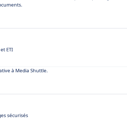
documents.
et ETI
tive à Media Shuttle.
ges sécurisés