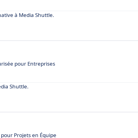
tive à Media Shuttle.
risée pour Entreprises
ia Shuttle.
 pour Projets en Équipe