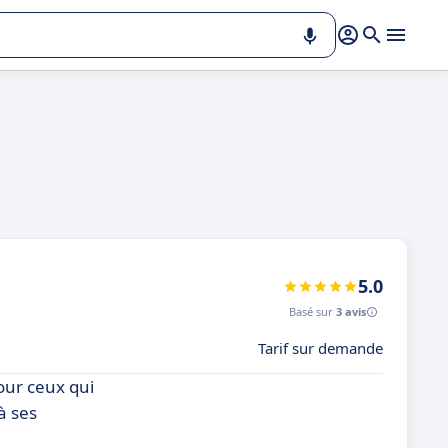
5.0
Basé sur
3 avis
Tarif sur demande
our ceux qui
à ses