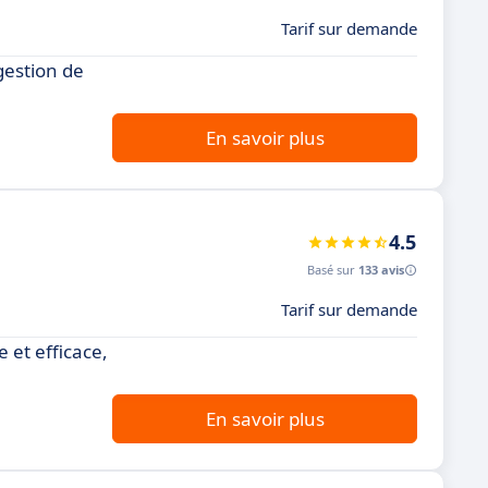
Tarif sur demande
gestion de
En savoir plus
4.5
Basé sur
133 avis
Tarif sur demande
 et efficace,
En savoir plus