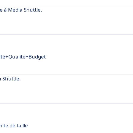
e à Media Shuttle.
urité+Qualité+Budget
 Shuttle.
ite de taille