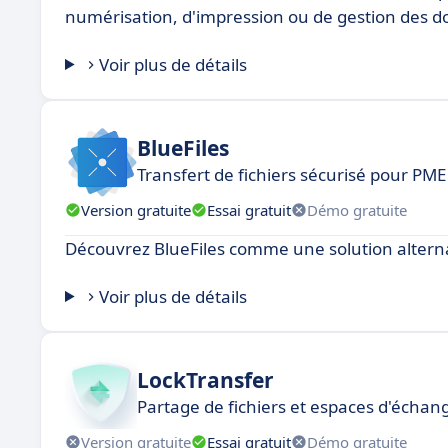
numérisation, d'impression ou de gestion des 
Voir plus de détails
BlueFiles
Transfert de fichiers sécurisé pour PME 
Version gratuite
Essai gratuit
Démo gratuite
Découvrez BlueFiles comme une solution alterna
Voir plus de détails
LockTransfer
Partage de fichiers et espaces d'échan
Version gratuite
Essai gratuit
Démo gratuite