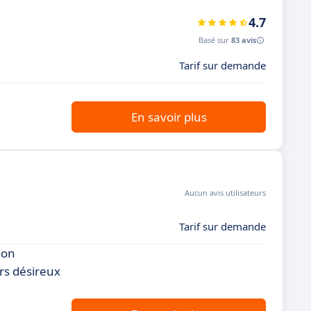
4.7
Basé sur
83 avis
Tarif sur demande
En savoir plus
Aucun avis utilisateurs
Tarif sur demande
ion
urs désireux