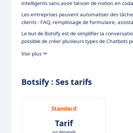
intelligents sans avoir besoin de notion en cod
Les entreprises peuvent automatiser des tâches 
clients : FAQ, remplissage de formulaire, assist
Le but de Botsify est de simplifier la conversati
possible de créer plusieurs types de Chatbots po
Voir plus
Botsify : Ses tarifs
Standard
Tarif
sur demande