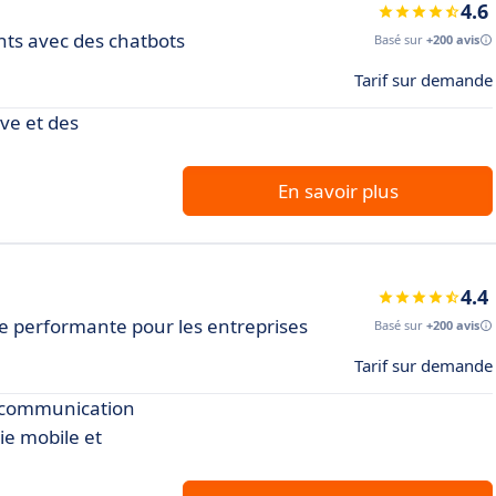
4.6
nts avec des chatbots
Basé sur
+200 avis
Tarif sur demande
ive et des
En savoir plus
4.4
e performante pour les entreprises
Basé sur
+200 avis
Tarif sur demande
a communication
ie mobile et