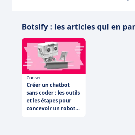
Botsify : les articles qui en pa
Conseil
Créer un chatbot
sans coder : les outils
et les étapes pour
concevoir un robot
qui parle à vos
clients