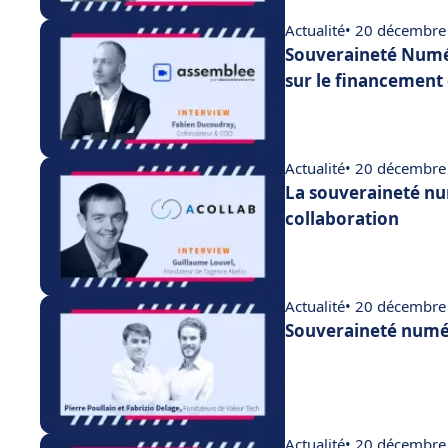
Actualité
• 20 décembre
Souveraineté Numér
sur le financement 
Actualité
• 20 décembre
La souveraineté num
collaboration
Actualité
• 20 décembre
Souveraineté numér
Actualité
• 20 décembre