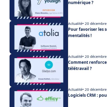
numérique ?
Actualité
• 20 décembre
Pour favoriser les 
mentalités !
Actualité
• 20 décembre
Comment renforcer
télétravail ?
Actualité
• 20 décembre
Logiciels CRM : pou