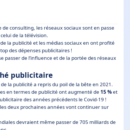
e de consulting, les réseaux sociaux sont en passe
e
celui de la télévision.
de la publicité et les médias sociaux en ont profité
 publicitaire
top des dépenses publicitaires !
icité numérique
e se passer de l’influence et de la portée des réseaux
aujourd’hui
hé publicitaire
e la publicité a repris du poil de la bête en 2021.
ses en termes de publicité ont augmenté de
15 %
et
licitaire des années précédents le Covid-19 !
 les deux prochaines années vont continuer sur
ondiales devraient même passer de 705 milliards de
ans.