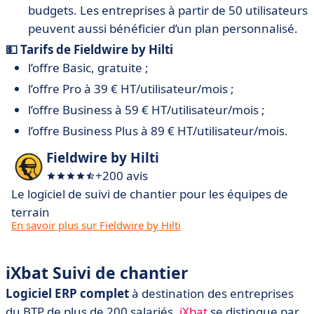
budgets. Les entreprises à partir de 50 utilisateurs
peuvent aussi bénéficier d’un plan personnalisé.
💵 Tarifs de Fieldwire by Hilti
l’offre Basic, gratuite ;
l’offre Pro à 39 € HT/utilisateur/mois ;
l’offre Business à 59 € HT/utilisateur/mois ;
l’offre Business Plus à 89 € HT/utilisateur/mois.
Fieldwire by Hilti
+200 avis
Le logiciel de suivi de chantier pour les équipes de
terrain
En savoir plus sur Fieldwire by Hilti
iXbat Suivi de chantier
Logiciel ERP complet
à destination des entreprises
du BTP de plus de 200 salariés,
iXbat
se distingue par