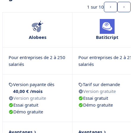
1
sur 10
Alobees
BatiScript
Pour entreprises de 2 à 250
Pour entreprises de 2 à 25
salariés
salariés
Version payante dès
Tarif sur demande
40,00 € /mois
Version gratuite
Version gratuite
Essai gratuit
Essai gratuit
Démo gratuite
Démo gratuite
Avantages
Avantages