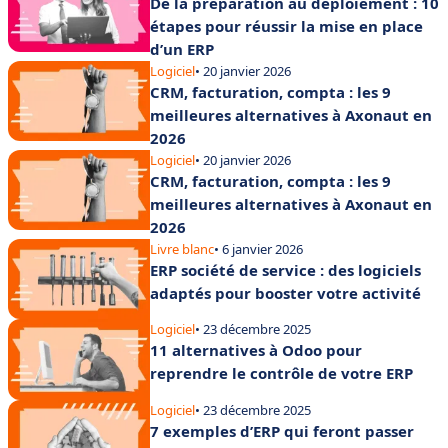
De la préparation au déploiement : 10
étapes pour réussir la mise en place
d’un ERP
Logiciel
• 20 janvier 2026
CRM, facturation, compta : les 9
meilleures alternatives à Axonaut en
2026
Logiciel
• 20 janvier 2026
CRM, facturation, compta : les 9
meilleures alternatives à Axonaut en
2026
Livre blanc
• 6 janvier 2026
ERP société de service : des logiciels
adaptés pour booster votre activité
Logiciel
• 23 décembre 2025
11 alternatives à Odoo pour
reprendre le contrôle de votre ERP
Logiciel
• 23 décembre 2025
7 exemples d’ERP qui feront passer