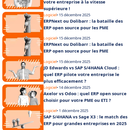
votre entreprise à la vitesse
supérieure !
Logiciel
• 15 décembre 2025
ERPNext ou Dolibarr : la bataille des
ERP open source pour les PME
Logiciel
• 15 décembre 2025
ERPNext ou Dolibarr : la bataille des
ERP open source pour les PME
Logiciel
• 15 décembre 2025
JD Edwards vs SAP S/4HANA Cloud :
quel ERP pilote votre entreprise le
plus efficacement ?
Logiciel
• 14 décembre 2025
Axelor vs Odoo : quel ERP open source
choisir pour votre PME ou ETI ?
Logiciel
• 1 décembre 2025
SAP S/4HANA vs Sage X3 : le match des
ERP pour grandes entreprises en 2025