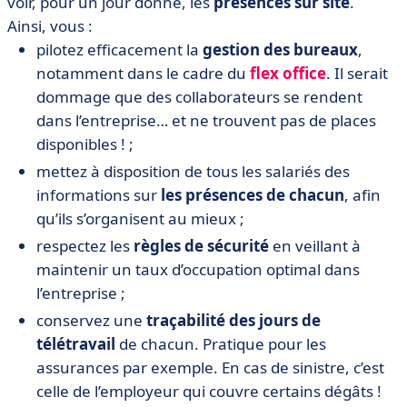
voir, pour un jour donné, les
présences sur site
.
Ainsi, vous :
pilotez efficacement la
gestion des bureaux
,
notamment dans le cadre du
flex office
. Il serait
dommage que des collaborateurs se rendent
dans l’entreprise… et ne trouvent pas de places
disponibles ! ;
mettez à disposition de tous les salariés des
informations sur
les présences de chacun
, afin
qu’ils s’organisent au mieux ;
respectez les
règles de sécurité
en veillant à
maintenir un taux d’occupation optimal dans
l’entreprise ;
conservez une
traçabilité des jours de
télétravail
de chacun. Pratique pour les
assurances par exemple. En cas de sinistre, c’est
celle de l’employeur qui couvre certains dégâts !