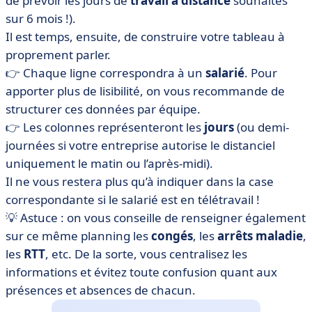
de prévoir les jours de
travail à distance
souhaités
sur 6 mois !).
Il est temps, ensuite, de construire votre tableau à
proprement parler.
👉 Chaque ligne correspondra à un
salarié
. Pour
apporter plus de lisibilité, on vous recommande de
structurer ces données par équipe.
👉 Les colonnes représenteront les
jours
(ou demi-
journées si votre entreprise autorise le distanciel
uniquement le matin ou l’après-midi).
Il ne vous restera plus qu’à indiquer dans la case
correspondante si le salarié est en télétravail !
💡 Astuce : on vous conseille de renseigner également
sur ce même planning les
congés
, les
arrêts maladie
,
les
RTT
, etc. De la sorte, vous centralisez les
informations et évitez toute confusion quant aux
présences et absences de chacun.