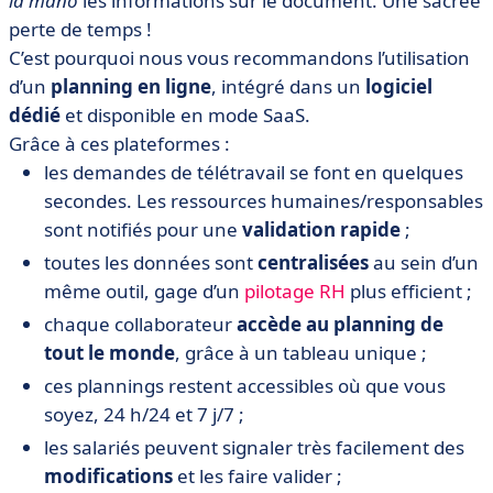
la mano
les informations sur le document. Une sacrée
perte de temps !
C’est pourquoi nous vous recommandons l’utilisation
d’un
planning en ligne
, intégré dans un
logiciel
dédié
et disponible en mode SaaS.
Grâce à ces plateformes :
les demandes de télétravail se font en quelques
secondes. Les ressources humaines/responsables
sont notifiés pour une
validation rapide
;
toutes les données sont
centralisées
au sein d’un
même outil, gage d’un
pilotage RH
plus efficient ;
chaque collaborateur
accède au planning de
tout le monde
, grâce à un tableau unique ;
ces plannings restent accessibles où que vous
soyez, 24 h/24 et 7 j/7 ;
les salariés peuvent signaler très facilement des
modifications
et les faire valider ;