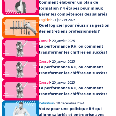
Comment élaborer un plan de
formation ? 4 étapes pour mieux
gérer les compétences des salariés
Logiciel
• 21 janvier 2025
Quel logiciel pour réussir sa gestion
des entretiens professionnels ?
Conseil
• 20 janvier 2025
La performance RH, ou comment
transformer les chiffres en succès !
Conseil
• 20 janvier 2025
La performance RH, ou comment
transformer les chiffres en succès !
Conseil
• 20 janvier 2025
La performance RH, ou comment
transformer les chiffres en succès !
Définition
• 10 décembre 2024
Votez pour une politique RH qui
aligne salariés et entreprise avec