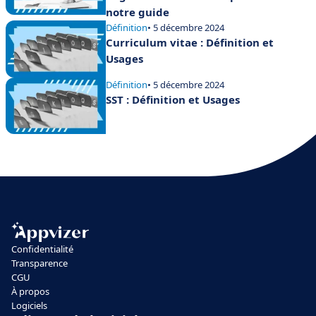
notre guide
Définition
• 5 décembre 2024
Curriculum vitae : Définition et
Usages
Définition
• 5 décembre 2024
SST : Définition et Usages
Confidentialité
Transparence
CGU
À propos
Logiciels