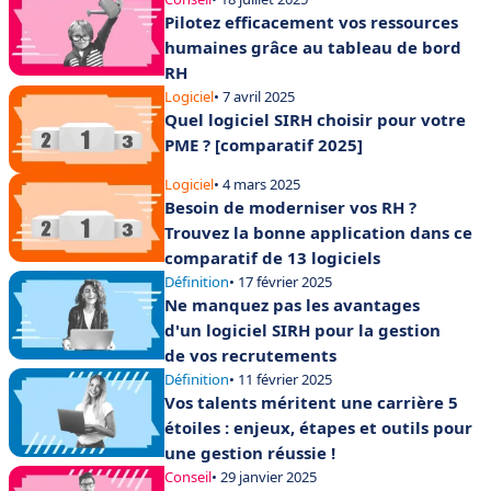
Pilotez efficacement vos ressources
humaines grâce au tableau de bord
RH
Logiciel
• 7 avril 2025
Quel logiciel SIRH choisir pour votre
PME ? [comparatif 2025]
Logiciel
• 4 mars 2025
Besoin de moderniser vos RH ?
Trouvez la bonne application dans ce
comparatif de 13 logiciels
Définition
• 17 février 2025
Ne manquez pas les avantages
d'un logiciel SIRH pour la gestion
de vos recrutements
Définition
• 11 février 2025
Vos talents méritent une carrière 5
étoiles : enjeux, étapes et outils pour
une gestion réussie !
Conseil
• 29 janvier 2025