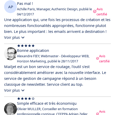
Pas mal !
AP
Achille Paris, Manager, Authentic Design, publié le
Avis
04/12/2017
certifié
Une application qui, une fois les processus de création et les
nombreuses fonctionalités appropriées, fonctionne plutot
bien. Le plus important : les emails arrivent a destination !
Voir plus
Bonne application
Alexandre FIEY, Webmaster - Développeur WEB,
Avis
Horizon Marketing, publié le 28/11/2017
certifié
Mailjet est un bon service de routage, l'outil s'est
considérablement améliorer avec la nouvelle interface. Le
service de gestion de campagne répond à un besoin
classique de newsletter. Service client au top.
Voir plus
Simple efficace et très économiqu
Olivier MULLER, Conseiller en formation
Avis
professionnelle continue, CEFPPA Adrien Zeller,