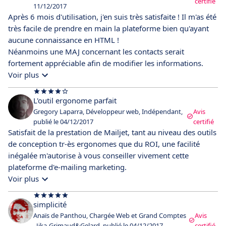
certifié
11/12/2017
Après 6 mois d'utilisation, j'en suis très satisfaite ! Il m'as été
très facile de prendre en main la plateforme bien qu'ayant
aucune connaissance en HTML !
Néanmoins une MAJ concernant les contacts serait
fortement appréciable afin de modifier les informations.
Voir plus
L'outil ergonome parfait
Gregory Laparra, Développeur web, Indépendant,
Avis
publié le 04/12/2017
certifié
Satisfait de la prestation de Mailjet, tant au niveau des outils
de conception tr-ès ergonomes que du ROI, une facilité
inégalée m'autorise à vous conseiller vivement cette
plateforme d'e-mailing marketing.
Voir plus
simplicité
Anaïs de Panthou, Chargée Web et Grand Comptes
Avis
, Jika-Grimaud&Gelard, publié le 04/12/2017
certifié