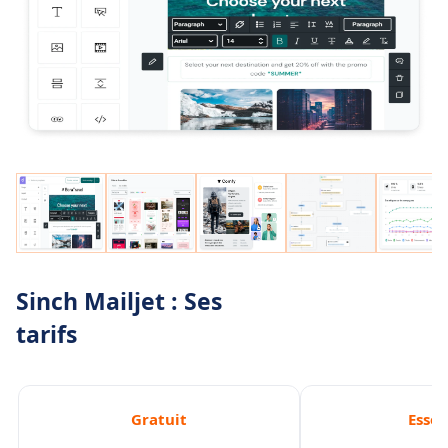
Sinch Mailjet : Ses
tarifs
Gratuit
Essen