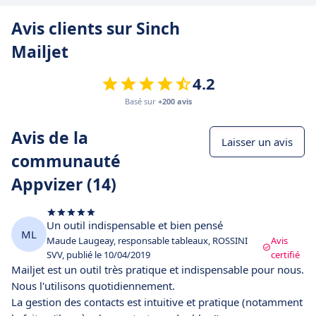
Avis clients sur Sinch
Mailjet
4.2
Basé sur
+200 avis
Avis de la
Laisser un avis
communauté
Appvizer (14)
Un outil indispensable et bien pensé
ML
Maude Laugeay, responsable tableaux, ROSSINI
Avis
SVV, publié le 10/04/2019
certifié
Mailjet est un outil très pratique et indispensable pour nous.
Nous l'utilisons quotidiennement.
La gestion des contacts est intuitive et pratique (notamment